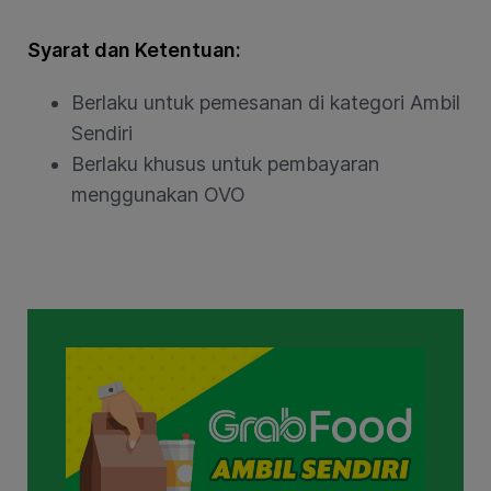
Syarat dan Ketentuan:
Berlaku untuk pemesanan di kategori Ambil
Sendiri
Berlaku khusus untuk pembayaran
menggunakan OVO