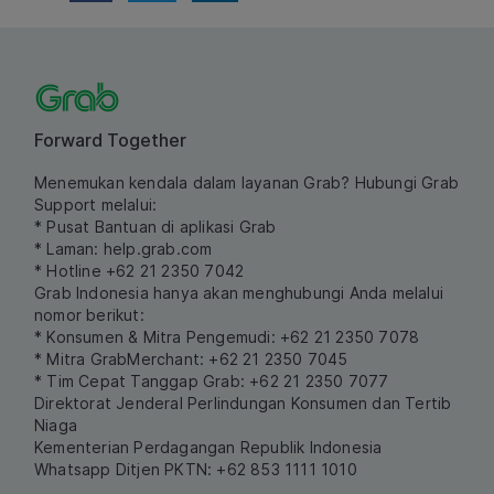
Forward Together
Menemukan kendala dalam layanan Grab? Hubungi Grab
Support melalui:
* Pusat Bantuan di aplikasi Grab
* Laman:
help.grab.com
* Hotline +62 21 2350 7042
Grab Indonesia hanya akan menghubungi Anda melalui
nomor berikut:
* Konsumen & Mitra Pengemudi: +62 21 2350 7078
* Mitra GrabMerchant: +62 21 2350 7045
* Tim Cepat Tanggap Grab: +62 21 2350 7077
Direktorat Jenderal Perlindungan Konsumen dan Tertib
Niaga
Kementerian Perdagangan Republik Indonesia
Whatsapp Ditjen PKTN: +62 853 1111 1010