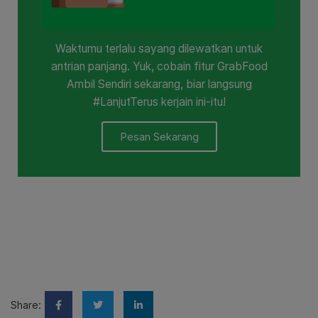
Waktumu terlalu sayang dilewatkan untuk
antrian panjang. Yuk, cobain fitur GrabFood
Ambil Sendiri sekarang, biar langsung
#LanjutTerus kerjain ini-itu!
Pesan Sekarang
Share: