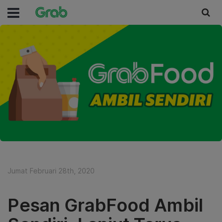
Jumat Februari 28th, 2020
Pesan GrabFood Ambil