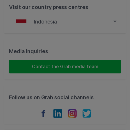
Visit our country press centres
Indonesia
Singapore
Malaysia
Media Inquiries
Indonesia
Contact the Grab media team
Thailand
Philippines
Follow us on Grab social channels
Vietnam
Myanmar