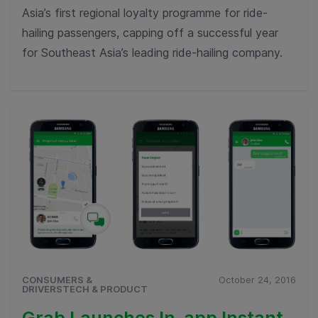
Asia’s first regional loyalty programme for ride-
hailing passengers, capping off a successful year
for Southeast Asia’s leading ride-hailing company.
CONSUMERS &
October 24, 2016
DRIVERSTECH & PRODUCT
Grab Launches In-app Instant