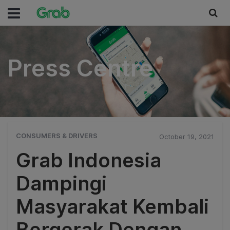
Press Centre
Press Centre
CONSUMERS & DRIVERS
October 19, 2021
Grab Indonesia
Dampingi
Masyarakat Kembali
Bergerak Dengan