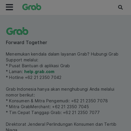
Forward Together
Menemukan kendala dalam layanan Grab? Hubungi Grab
Support melalui:
* Pusat Bantuan di aplikasi Grab
* Laman:
help.grab.com
* Hotline +62 21 2350 7042
Grab Indonesia hanya akan menghubungi Anda melalui
nomor berikut:
* Konsumen & Mitra Pengemudi: +62 21 2350 7078
* Mitra GrabMerchant: +62 21 2350 7045
* Tim Cepat Tanggap Grab: +62 21 2350 7077
Direktorat Jenderal Perlindungan Konsumen dan Tertib
Niaga