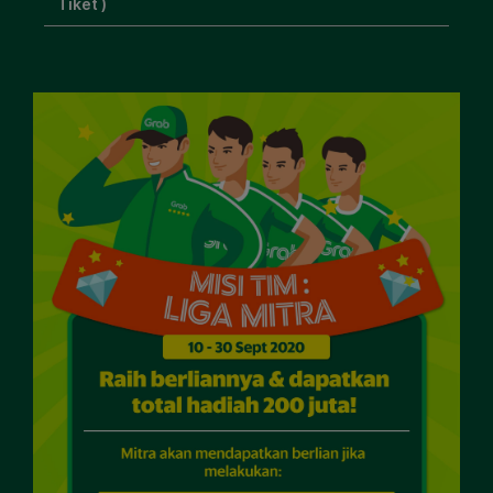
Tiket )