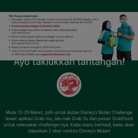
Ayo taklukkan tantangan!
Mulai 12-29 Maret, pilih untuk ikutan Disney’s Mulan Challenge
lewat aplikasi Grab-mu, lalu naik Grab 3x dan pesan GrabFood
untuk selesaikan challenge-nya. Kalau kamu berhasil, kamu akan
dapatkan 2 tiket nonton Disney’s Mulan!