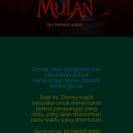
Disney telah mengumumkan
penundaan jadwal
penayangan Mulan ditunda
secara global.
Saat ini, Disney masih
berusaha untuk menentukan
jadwal penayangan yang
baru, yang akan diumumkan
pada waktu yang ditentukan.
Sayangnya, ini berarti kami