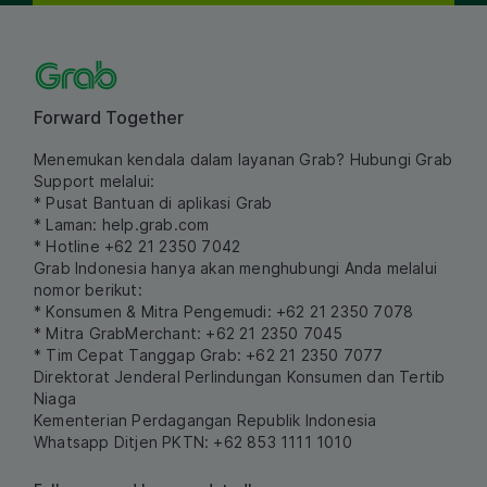
Forward Together
Menemukan kendala dalam layanan Grab? Hubungi Grab
Support melalui:
* Pusat Bantuan di aplikasi Grab
* Laman:
help.grab.com
* Hotline +62 21 2350 7042
Grab Indonesia hanya akan menghubungi Anda melalui
nomor berikut:
* Konsumen & Mitra Pengemudi: +62 21 2350 7078
* Mitra GrabMerchant: +62 21 2350 7045
* Tim Cepat Tanggap Grab: +62 21 2350 7077
Direktorat Jenderal Perlindungan Konsumen dan Tertib
Niaga
Kementerian Perdagangan Republik Indonesia
Whatsapp Ditjen PKTN: +62 853 1111 1010