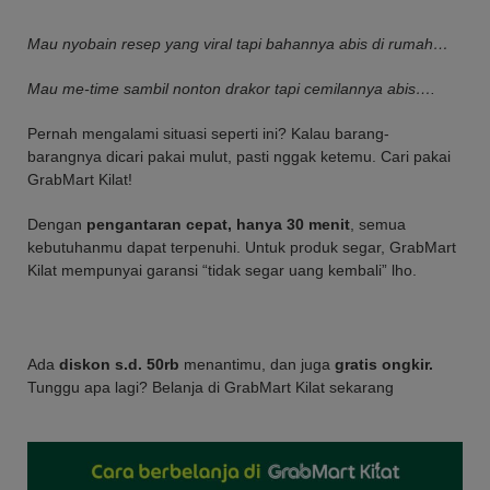
Mau nyobain resep yang viral tapi bahannya abis di rumah…
Mau me-time sambil nonton drakor tapi cemilannya abis….
Pernah mengalami situasi seperti ini? Kalau barang-
barangnya dicari pakai mulut, pasti nggak ketemu. Cari pakai
GrabMart Kilat!
Dengan
pengantaran cepat, hanya 30 menit
, semua
kebutuhanmu dapat terpenuhi. Untuk produk segar, GrabMart
Kilat mempunyai garansi “tidak segar uang kembali” lho.
Ada
diskon s.d. 50rb
menantimu, dan juga
gratis ongkir.
Tunggu apa lagi? Belanja di GrabMart Kilat sekarang