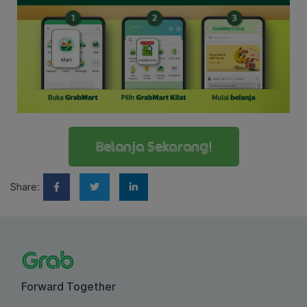
Belanja Sekarang!
Share:
Forward Together