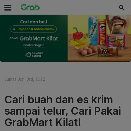
Jumat Juni 3rd, 2022
Cari buah dan es krim
sampai telur, Cari Pakai
GrabMart Kilat!