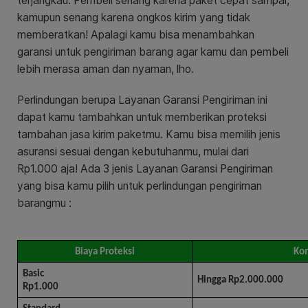
terjangkau. Pembeli senang karena paket cepat sampai,
kamupun senang karena ongkos kirim yang tidak
memberatkan! Apalagi kamu bisa menambahkan
garansi untuk pengiriman barang agar kamu dan pembeli
lebih merasa aman dan nyaman, lho.
Perlindungan berupa Layanan Garansi Pengiriman ini
dapat kamu tambahkan untuk memberikan proteksi
tambahan jasa kirim paketmu. Kamu bisa memilih jenis
asuransi sesuai dengan kebutuhanmu, mulai dari
Rp1.000 aja! Ada 3 jenis Layanan Garansi Pengiriman
yang bisa kamu pilih untuk perlindungan pengiriman
barangmu :
Biaya Proteksi
Ko
Basic
Hingga Rp2.000.000
Rp1.000