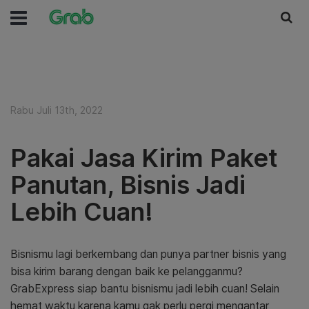
Rabu Juli 13th, 2022
Pakai Jasa Kirim Paket
Panutan, Bisnis Jadi
Lebih Cuan!
Bisnismu lagi berkembang dan punya partner bisnis yang
bisa kirim barang dengan baik ke pelangganmu?
GrabExpress siap bantu bisnismu jadi lebih cuan! Selain
hemat waktu karena kamu gak perlu pergi mengantar