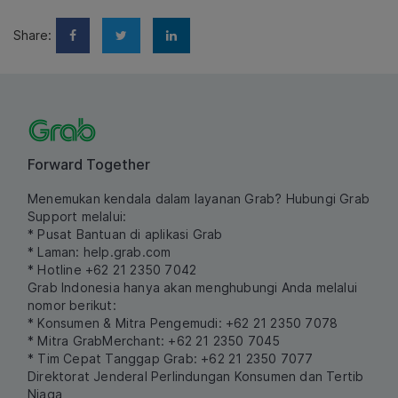
Share:
Forward Together
Menemukan kendala dalam layanan Grab? Hubungi Grab
Support melalui:
* Pusat Bantuan di aplikasi Grab
* Laman:
help.grab.com
* Hotline +62 21 2350 7042
Grab Indonesia hanya akan menghubungi Anda melalui
nomor berikut:
* Konsumen & Mitra Pengemudi: +62 21 2350 7078
* Mitra GrabMerchant: +62 21 2350 7045
* Tim Cepat Tanggap Grab: +62 21 2350 7077
Direktorat Jenderal Perlindungan Konsumen dan Tertib
Niaga