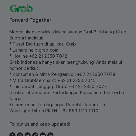
Forward Together
Menemukan kendala dalam layanan Grab? Hubungi Grab
Support melalui:
* Pusat Bantuan di aplikasi Grab
* Laman:
help.grab.com
* Hotline +62 21 2350 7042
Grab Indonesia hanya akan menghubungi Anda melalui
nomor berikut:
* Konsumen & Mitra Pengemudi: +62 21 2350 7078
* Mitra GrabMerchant: +62 21 2350 7045
* Tim Cepat Tanggap Grab: +62 21 2350 7077
Direktorat Jenderal Perlindungan Konsumen dan Tertib
Niaga
Kementerian Perdagangan Republik Indonesia
Whatsapp Ditjen PKTN: +62 853 1111 1010
Follow us and keep updated!