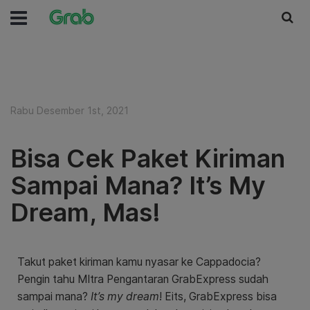
Rabu Desember 1st, 2021
Bisa Cek Paket Kiriman
Sampai Mana? It’s My
Dream, Mas!
Takut paket kiriman kamu nyasar ke Cappadocia?
Pengin tahu MItra Pengantaran GrabExpress sudah
sampai mana?
It’s my dream
!
Eits, GrabExpress bisa