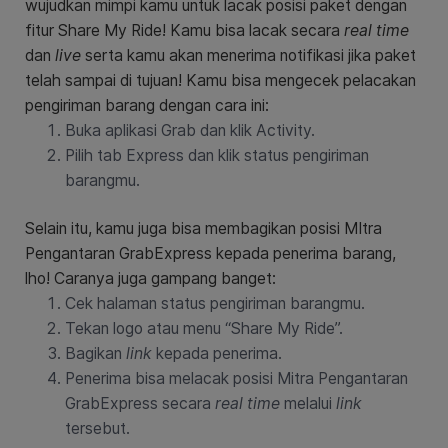
wujudkan mimpi kamu untuk lacak posisi paket dengan
fitur Share My Ride! Kamu bisa lacak secara
real time
dan
live
serta kamu akan menerima notifikasi jika paket
telah sampai di tujuan!
Kamu bisa mengecek pelacakan
pengiriman barang dengan cara ini:
Buka aplikasi Grab dan klik Activity.
Pilih tab Express dan klik status pengiriman
barangmu.
Selain itu, kamu juga bisa membagikan posisi MItra
Pengantaran GrabExpress kepada penerima barang,
lho! Caranya juga gampang banget:
Cek halaman status pengiriman barangmu.
Tekan logo atau menu “Share My Ride”.
Bagikan
link
kepada penerima.
Penerima bisa melacak posisi Mitra Pengantaran
GrabExpress secara
real time
melalui
link
tersebut.