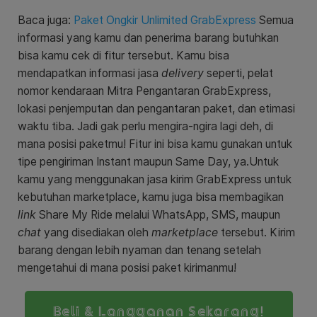
Baca juga:
Paket Ongkir Unlimited GrabExpress
Semua
informasi yang kamu dan penerima barang butuhkan
bisa kamu cek di fitur tersebut. Kamu bisa
mendapatkan informasi jasa
delivery
seperti, pelat
nomor kendaraan Mitra Pengantaran GrabExpress,
lokasi penjemputan dan pengantaran paket, dan etimasi
waktu tiba. Jadi gak perlu mengira-ngira lagi deh, di
mana posisi paketmu! Fitur ini bisa kamu gunakan untuk
tipe pengiriman Instant maupun Same Day, ya.
Untuk
kamu yang menggunakan jasa kirim GrabExpress untuk
kebutuhan marketplace, kamu juga bisa membagikan
link
Share My Ride melalui WhatsApp, SMS, maupun
chat
yang disediakan oleh
marketplace
tersebut. Kirim
barang dengan lebih nyaman dan tenang setelah
mengetahui di mana posisi paket kirimanmu!
Beli & Langganan Sekarang!