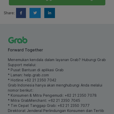
Share:
Forward Together
Menemukan kendala dalam layanan Grab? Hubungi Grab
Support melalui:
* Pusat Bantuan di aplikasi Grab
* Laman:
help.grab.com
* Hotline +62 21 2350 7042
Grab Indonesia hanya akan menghubungi Anda melalui
nomor berikut:
* Konsumen & Mitra Pengemudi: +62 21 2350 7078
* Mitra GrabMerchant: +62 21 2350 7045
* Tim Cepat Tanggap Grab: +62 21 2350 7077
Direktorat Jenderal Perlindungan Konsumen dan Tertib