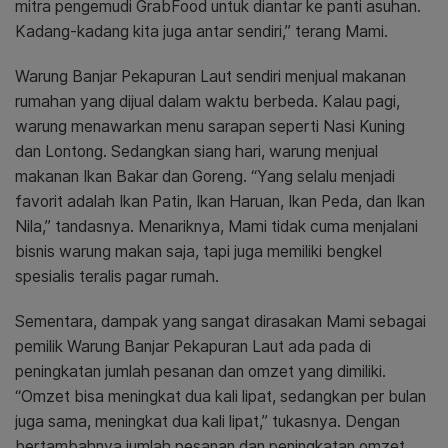
mitra pengemudi GrabFood untuk diantar ke panti asuhan.
Kadang-kadang kita juga antar sendiri,” terang Mami.
Warung Banjar Pekapuran Laut sendiri menjual makanan
rumahan yang dijual dalam waktu berbeda. Kalau pagi,
warung menawarkan menu sarapan seperti Nasi Kuning
dan Lontong. Sedangkan siang hari, warung menjual
makanan Ikan Bakar dan Goreng. “Yang selalu menjadi
favorit adalah Ikan Patin, Ikan Haruan, Ikan Peda, dan Ikan
Nila,” tandasnya. Menariknya, Mami tidak cuma menjalani
bisnis warung makan saja, tapi juga memiliki bengkel
spesialis teralis pagar rumah.
Sementara, dampak yang sangat dirasakan Mami sebagai
pemilik Warung Banjar Pekapuran Laut ada pada di
peningkatan jumlah pesanan dan omzet yang dimiliki.
“Omzet bisa meningkat dua kali lipat, sedangkan per bulan
juga sama, meningkat dua kali lipat,” tukasnya. Dengan
bertambahnya jumlah pesanan dan peningkatan omzet