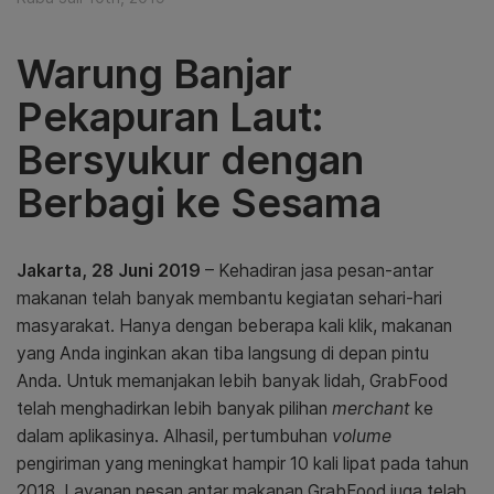
Warung Banjar
Pekapuran Laut:
Bersyukur dengan
Berbagi ke Sesama
Jakarta, 28 Juni 2019
– Kehadiran jasa pesan-antar
makanan telah banyak membantu kegiatan sehari-hari
masyarakat. Hanya dengan beberapa kali klik, makanan
yang Anda inginkan akan tiba langsung di depan pintu
Anda. Untuk memanjakan lebih banyak lidah, GrabFood
telah menghadirkan lebih banyak pilihan
merchant
ke
dalam aplikasinya. Alhasil, pertumbuhan
volume
pengiriman yang meningkat hampir 10 kali lipat pada tahun
2018. Layanan pesan antar makanan GrabFood juga telah