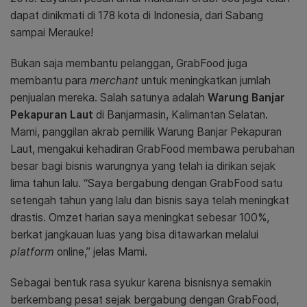
dapat dinikmati di 178 kota di Indonesia, dari Sabang
sampai Merauke!
Bukan saja membantu pelanggan, GrabFood juga
membantu para
merchant
untuk meningkatkan jumlah
penjualan mereka. Salah satunya adalah
Warung Banjar
Pekapuran Laut
di Banjarmasin, Kalimantan Selatan.
Mami, panggilan akrab pemilik Warung Banjar Pekapuran
Laut, mengakui kehadiran GrabFood membawa perubahan
besar bagi bisnis warungnya yang telah ia dirikan sejak
lima tahun lalu. “Saya bergabung dengan GrabFood satu
setengah tahun yang lalu dan bisnis saya telah meningkat
drastis. Omzet harian saya meningkat sebesar 100%,
berkat jangkauan luas yang bisa ditawarkan melalui
platform
online,” jelas Mami.
Sebagai bentuk rasa syukur karena bisnisnya semakin
berkembang pesat sejak bergabung dengan GrabFood,