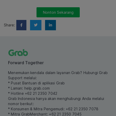
Nonton Sekarang
Share:
Forward Together
Menemukan kendala dalam layanan Grab? Hubungi Grab
Support melalui:
* Pusat Bantuan di aplikasi Grab
* Laman:
help.grab.com
* Hotline +62 21 2350 7042
Grab Indonesia hanya akan menghubungi Anda melalui
nomor berikut:
* Konsumen & Mitra Pengemudi: +62 21 2350 7078
* Mitra GrabMerchant: +62 21 2350 7045