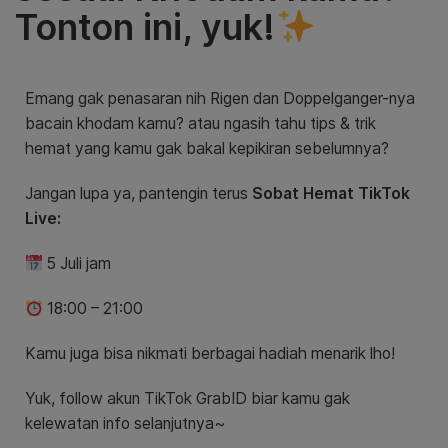
Tonton ini, yuk!
Emang gak penasaran nih Rigen dan Doppelganger-nya
bacain khodam kamu? atau ngasih tahu tips & trik
hemat yang kamu gak bakal kepikiran sebelumnya?
Jangan lupa ya, pantengin terus
Sobat Hemat TikTok
Live:
5 Juli jam
18:00 – 21:00
Kamu juga bisa nikmati berbagai hadiah menarik lho!
Yuk, follow akun TikTok GrabID biar kamu gak
kelewatan info selanjutnya~