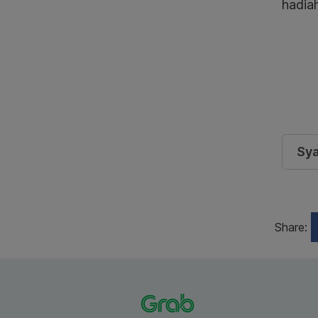
hadia
Sya
Share: