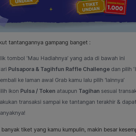
ikut tantangannya gampang banget :
lik tombol ‘Mau Hadiahnya’ yang ada di bawah ini
ari
Pulsapora & Tagihfun Raffle Challenge
dan pilih 
embali ke laman awal Grab kamu lalu pilih ‘lainnya’
ilih ikon
Pulsa / Token
ataupun
Tagihan
sesuai transa
akukan transaksi sampai ke tantangan terakhir & dapa
anyaknya!
 banyak tiket yang kamu kumpulin, makin besar kesem