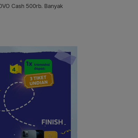
n OVO Cash 500rb. Banyak