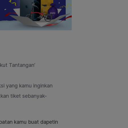
‘Ikut Tantangan’
ksi yang kamu inginkan
tkan tiket sebanyak-
patan kamu buat dapetin