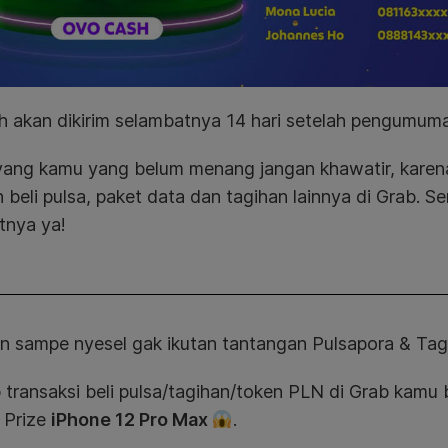
h akan dikirim selambatnya 14 hari setelah pengumu
yang kamu yang belum menang jangan khawatir, kare
 beli pulsa, paket data dan tagihan lainnya di Grab. 
tnya ya!
n sampe nyesel gak ikutan tantangan Pulsapora & Tag
 transaksi beli pulsa/tagihan/token PLN di Grab kam
 Prize
iPhone 12 Pro Max
.