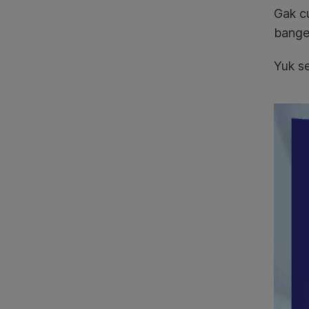
Gak c
bange
Yuk se