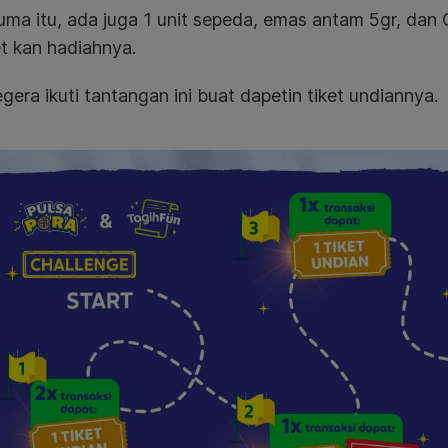
uma itu, ada juga 1 unit sepeda, emas antam 5gr, da
t kan hadiahnya.
gera ikuti tantangan ini buat dapetin tiket undiannya.