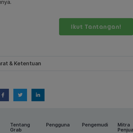
hnya.
Ikut Tantangan!
rat & Ketentuan
Tentang
Pengguna
Pengemudi
Mitra
Grab
Penjua