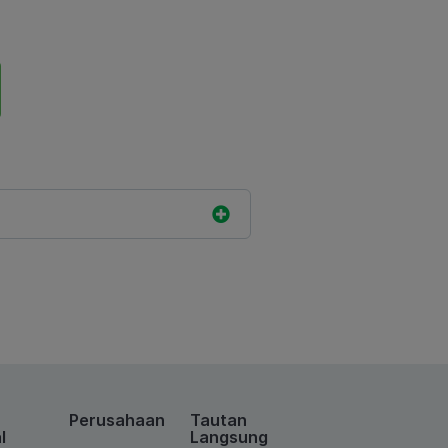
Perusahaan
Tautan
l
Langsung