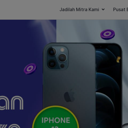
Jadilah Mitra Kami
Pusat 