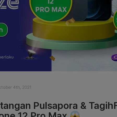
ktober 4th, 2021
tangan Pulsapora & Tagih
one 12 Pro Max