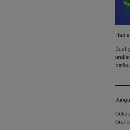
Hadia
Buat 
undian
beriku
Janga
Cukup
Grand