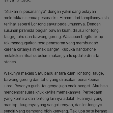
isinya 10 tusuk.
“Silakan ini pesanannya” dengan yakin sang pelayan
meletakkan semua pesananku. Hmmm dari tampilannya sih
terlihat seperti Lontong sayur pada umumnya. Dengan
susunan piramida bagian bawah kuah, disusul lontong,
tauge, tahu dan bawang goreng. Walaupun begitu tetap
tak menggugurkan rasa penasaran yang membuncah
karena katanya ini enak banget. Kubuka handphone
melakukan ritual sebelum makan, yaitu update di insta
stories.
Wakunya makan! Satu padu antara kuah, lontong, tauge,
bawang goreng dan tahu yang dirasakan benar-benar
juara. Rasanya gurih, taugenya juga enak banget. Aku bisa
mendengar suara kriuk ketika memakannya. Perbedaan
yang kentara dari lontong lainnya adalah, kuahnya yang
mantap, taugenya yang sangat renyah, dan lontongnya
sendiri yang gampang bikin kenyang. Tak lupa sate kerang