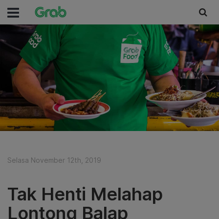
Selasa November 12th, 2019
Tak Henti Melahap
Lontong Balap