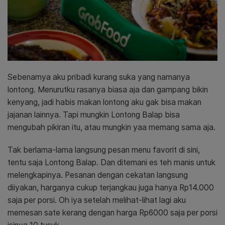
Sebenarnya aku pribadi kurang suka yang namanya
lontong. Menurutku rasanya biasa aja dan gampang bikin
kenyang, jadi habis makan lontong aku gak bisa makan
jajanan lainnya. Tapi mungkin Lontong Balap bisa
mengubah pikiran itu, atau mungkin yaa memang sama aja.
Tak berlama-lama langsung pesan menu favorit di sini,
tentu saja Lontong Balap. Dan ditemani es teh manis untuk
melengkapinya. Pesanan dengan cekatan langsung
diiyakan, harganya cukup terjangkau juga hanya Rp14.000
saja per porsi. Oh iya setelah melihat-lihat lagi aku
memesan sate kerang dengan harga Rp6000 saja per porsi