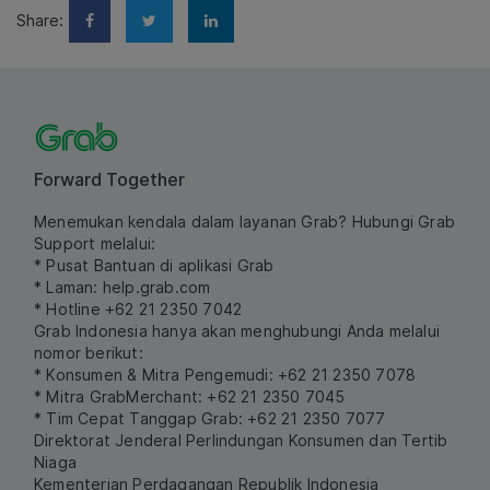
Share:
Forward Together
Menemukan kendala dalam layanan Grab? Hubungi Grab
Support melalui:
* Pusat Bantuan di aplikasi Grab
* Laman:
help.grab.com
* Hotline +62 21 2350 7042
Grab Indonesia hanya akan menghubungi Anda melalui
nomor berikut:
* Konsumen & Mitra Pengemudi: +62 21 2350 7078
* Mitra GrabMerchant: +62 21 2350 7045
* Tim Cepat Tanggap Grab: +62 21 2350 7077
Direktorat Jenderal Perlindungan Konsumen dan Tertib
Niaga
Kementerian Perdagangan Republik Indonesia