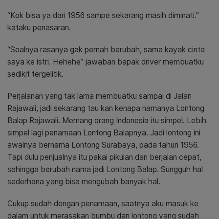
“Kok bisa ya dari 1956 sampe sekarang masih diminati.”
kataku penasaran.
“Soalnya rasanya gak pernah berubah, sama kayak cinta
saya ke istri. Hehehe” jawaban bapak driver membuatku
sedikit tergelitik.
Perjalanan yang tak lama membuatku sampai di Jalan
Rajawali, jadi sekarang tau kan kenapa namanya Lontong
Balap Rajawali. Memang orang Indonesia itu simpel. Lebih
simpel lagi penamaan Lontong Balapnya. Jadi lontong ini
awalnya bernama Lontong Surabaya, pada tahun 1956.
Tapi dulu penjualnya itu pakai pikulan dan berjalan cepat,
sehingga berubah nama jadi Lontong Balap. Sungguh hal
sederhana yang bisa mengubah banyak hal.
Cukup sudah dengan penamaan, saatnya aku masuk ke
dalam untuk merasakan bumbu dan lontong yang sudah