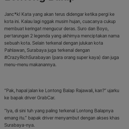
Janc*k! Kata yang akan terus didengar ketika pergi ke
kota ini. Kalau lagi nggak musim hujan, cuacanya cukup
membuat keringat mengucur deras. Suro dan Boyo,
pertarungan 2 legenda yang akhirnya menciptakan nama
sebuah kota. Selain terkenal dengan julukan kota
Pahlawan, Surabaya juga terkenal dengan
#CrazyRichSurabayan (para orang super kaya) dan juga
menu-menu makanannya.
“Pak, hapal jalan ke Lontong Balap Rajawali, kan?” ujarku
ke bapak driver GrabCar.
“Iya, di sini tuh yang paling terkenal Lontong Balapnya
emang itu.” bapak driver menyambut dengan akses khas
Surabaya-nya.