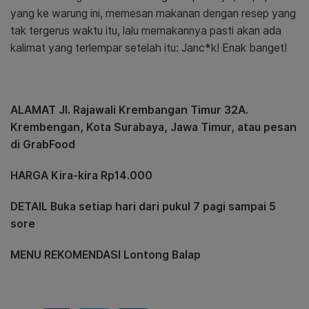
yang ke warung ini, memesan makanan dengan resep yang
tak tergerus waktu itu, lalu memakannya pasti akan ada
kalimat yang terlempar setelah itu: Janc*k! Enak banget!
ALAMAT
Jl. Rajawali Krembangan Timur 32A.
Krembengan, Kota Surabaya, Jawa Timur
, atau pesan
di GrabFood
HARGA Kira-kira Rp14.000
DETAIL Buka setiap hari dari pukul 7 pagi sampai 5
sore
MENU REKOMENDASI Lontong Balap