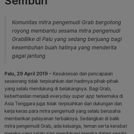
Sembuh
Komunitas mitra pengemudi Grab bergotong
royong membantu sesama mitra pengemudi
GrabBike di Palu yang sedang berjuang bagi
kesembuhan buah hatinya yang menderita
gagal jantung
Palu, 29 April 2019
– Kesuksesan dan pencapaian
seseorang tidak terpisahkan dari hadirnya pihak-pihak
yang selalu mendukung di belakangnya. Bagi Grab,
keberhasilan menjadi
everyday super app
terkemuka di
Asia Tenggara juga tidak terpisahkan dari dukungan dan
kerja keras para mitra pengemudi yang selalu berusaha
memberikan pelayanan terbaiknya. Sedangkan di balik
mitra pengemudi Grab, ada keluarga, teman serta kerabat
mereka yang selalu siap mendukung mereka dalam segala