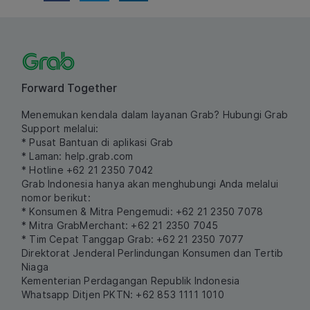
Forward Together
Menemukan kendala dalam layanan Grab? Hubungi Grab
Support melalui:
* Pusat Bantuan di aplikasi Grab
* Laman:
help.grab.com
* Hotline +62 21 2350 7042
Grab Indonesia hanya akan menghubungi Anda melalui
nomor berikut:
* Konsumen & Mitra Pengemudi: +62 21 2350 7078
* Mitra GrabMerchant: +62 21 2350 7045
* Tim Cepat Tanggap Grab: +62 21 2350 7077
Direktorat Jenderal Perlindungan Konsumen dan Tertib
Niaga
Kementerian Perdagangan Republik Indonesia
Whatsapp Ditjen PKTN: +62 853 1111 1010