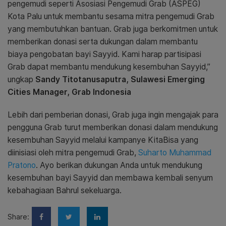
pengemudi seperti Asosiasi Pengemudi Grab (ASPEG)
Kota Palu untuk membantu sesama mitra pengemudi Grab
yang membutuhkan bantuan. Grab juga berkomitmen untuk
memberikan donasi serta dukungan dalam membantu
biaya pengobatan bayi Sayyid. Kami harap partisipasi
Grab dapat membantu mendukung kesembuhan Sayyid,”
ungkap
Sandy Titotanusaputra, Sulawesi Emerging
Cities Manager, Grab Indonesia
Lebih dari pemberian donasi, Grab juga ingin mengajak para
pengguna Grab turut memberikan donasi dalam mendukung
kesembuhan Sayyid melalui kampanye KitaBisa yang
diinisiasi oleh mitra pengemudi Grab,
Suharto Muhammad
Pratono
. Ayo berikan dukungan Anda untuk mendukung
kesembuhan bayi Sayyid dan membawa kembali senyum
kebahagiaan Bahrul sekeluarga.
Share: