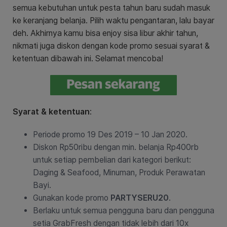
semua kebutuhan untuk pesta tahun baru sudah masuk
ke keranjang belanja. Pilih waktu pengantaran, lalu bayar
deh. Akhirnya kamu bisa enjoy sisa libur akhir tahun,
nikmati juga diskon dengan kode promo sesuai syarat &
ketentuan dibawah ini. Selamat mencoba!
Syarat & ketentuan
:
Periode promo 19 Des 2019 – 10 Jan 2020.
Diskon Rp50ribu dengan min. belanja Rp400rb
untuk setiap pembelian dari kategori berikut:
Daging & Seafood, Minuman, Produk Perawatan
Bayi.
Gunakan kode promo
PARTYSERU20
.
Berlaku untuk semua pengguna baru dan pengguna
setia GrabFresh dengan tidak lebih dari 10x