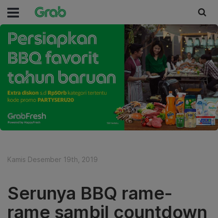
Kamis Desember 19th, 2019
Serunya BBQ rame-
rame sambil countdown