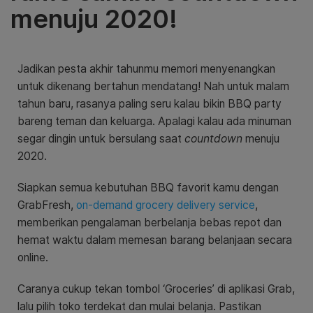
menuju 2020!
Jadikan pesta akhir tahunmu memori menyenangkan
untuk dikenang bertahun mendatang! Nah untuk malam
tahun baru, rasanya paling seru kalau bikin BBQ party
bareng teman dan keluarga. Apalagi kalau ada minuman
segar dingin untuk bersulang saat
countdown
menuju
2020.
Siapkan semua kebutuhan BBQ favorit kamu dengan
GrabFresh,
on-demand grocery delivery service
,
memberikan pengalaman berbelanja bebas repot dan
hemat waktu dalam memesan barang belanjaan secara
online.
Caranya cukup tekan tombol ‘Groceries’ di aplikasi Grab,
lalu pilih toko terdekat dan mulai belanja. Pastikan