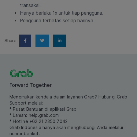
transaksi.
Hanya berlaku 1x untuk tiap pengguna.
Pengguna terbatas setiap harinya.
Share:
Forward Together
Menemukan kendala dalam layanan Grab? Hubungi Grab
Support melalui:
* Pusat Bantuan di aplikasi Grab
* Laman:
help.grab.com
* Hotline +62 21 2350 7042
Grab Indonesia hanya akan menghubungi Anda melalui
nomor berikut: