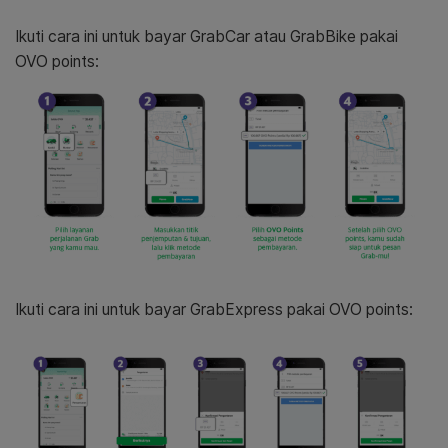
Ikuti cara ini untuk bayar GrabCar atau GrabBike pakai
OVO points:
Ikuti cara ini untuk bayar GrabExpress pakai OVO points: