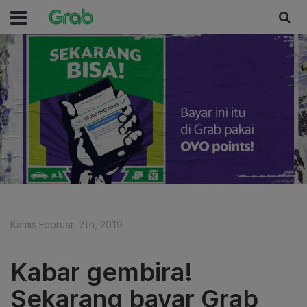
Kamis Februari 7th, 2019
Kabar gembira!
Sekarang bayar Grab