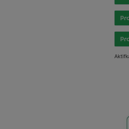
Pr
Pr
Aktif