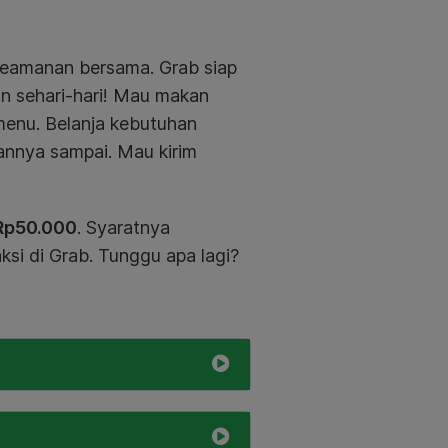
keamanan bersama. Grab siap
n sehari-hari! Mau makan
enu. Belanja kebutuhan
aannya sampai. Mau kirim
Rp50.000
. Syaratnya
ksi di Grab. Tunggu apa lagi?