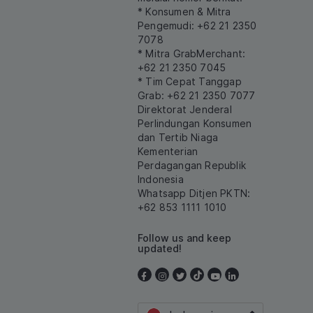
* Konsumen & Mitra
Pengemudi: +62 21 2350
7078
* Mitra GrabMerchant:
+62 21 2350 7045
* Tim Cepat Tanggap
Grab: +62 21 2350 7077
Direktorat Jenderal
Perlindungan Konsumen
dan Tertib Niaga
Kementerian
Perdagangan Republik
Indonesia
Whatsapp Ditjen PKTN:
+62 853 1111 1010
Follow us and keep
updated!