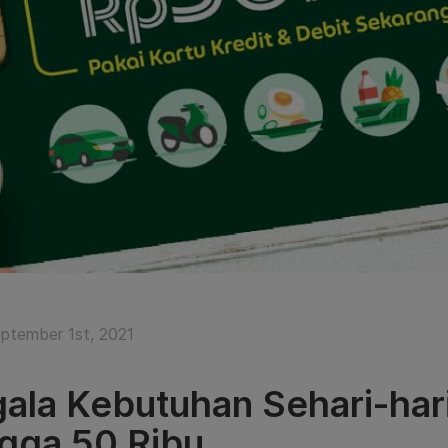
ptember 1st, 2021
ala Kebutuhan Sehari-hari
gga 50 Ribu