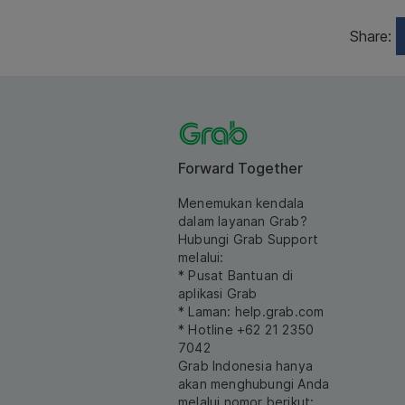
Share:
Forward Together
Menemukan kendala
dalam layanan Grab?
Hubungi Grab Support
melalui:
* Pusat Bantuan di
aplikasi Grab
* Laman:
help.grab.com
* Hotline +62 21 2350
7042
Grab Indonesia hanya
akan menghubungi Anda
melalui nomor berikut: