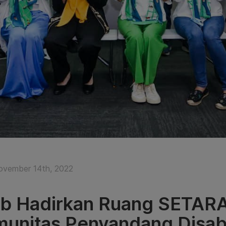
ovember 14th, 2022
b Hadirkan Ruang SETARA
unitas Penyandang Disabi