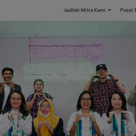
Jadilah Mitra Kami
Pusat 