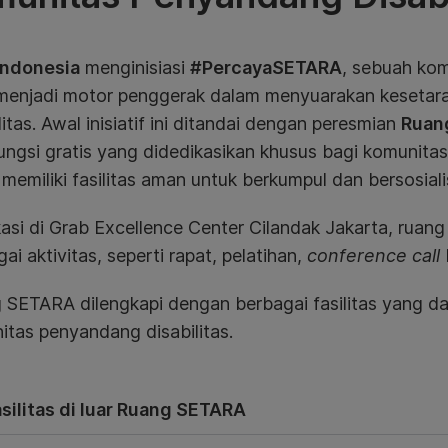
Indonesia
menginisiasi
#PercayaSETARA
, sebuah kom
 menjadi motor penggerak dalam menyuarakan kesetar
litas. Awal inisiatif ini ditandai dengan peresmian
Ruan
ungsi gratis
yang didedikasikan khusus bagi komunitas
memiliki fasilitas aman untuk berkumpul dan bersosiali
asi di Grab Excellence Center Cilandak Jakarta, ruang
ai aktivitas, seperti rapat, pelatihan,
conference call
 SETARA dilengkapi dengan berbagai fasilitas yang da
itas penyandang disabilitas.
silitas di luar Ruang SETARA