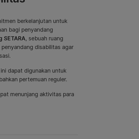
itmen berkelanjutan untuk
aan bagi penyandang
g SETARA
, sebuah ruang
 penyandang disabilitas agar
sasi.
 ini dapat digunakan untuk
bahkan pertemuan reguler.
pat menunjang aktivitas para