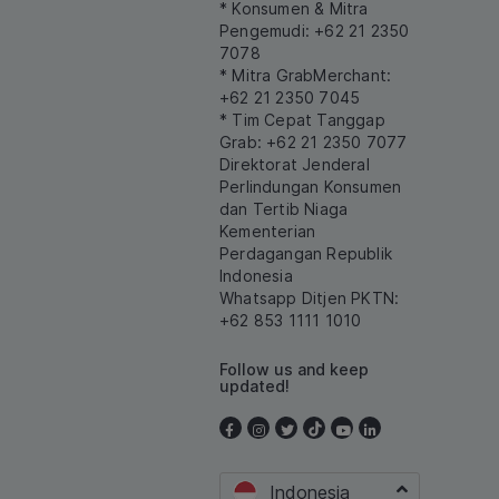
* Konsumen & Mitra
Pengemudi: +62 21 2350
7078
* Mitra GrabMerchant:
+62 21 2350 7045
* Tim Cepat Tanggap
Grab: +62 21 2350 7077
Direktorat Jenderal
Perlindungan Konsumen
dan Tertib Niaga
Kementerian
Perdagangan Republik
Indonesia
Whatsapp Ditjen PKTN:
+62 853 1111 1010
Follow us and keep
updated!
Indonesia