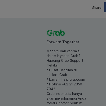
Share:
Forward Together
Menemukan kendala
dalam layanan Grab?
Hubungi Grab Support
melalui:
* Pusat Bantuan di
aplikasi Grab
* Laman:
help.grab.com
* Hotline +62 21 2350
7042
Grab Indonesia hanya
akan menghubungi Anda
melalui nomor berikut: