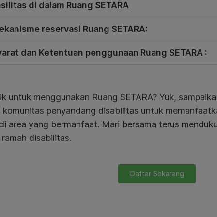
asilitas di dalam Ruang SETARA
ekanisme reservasi Ruang SETARA:
yarat dan Ketentuan penggunaan Ruang SETARA :
rik untuk menggunakan Ruang SETARA? Yuk, sampaikan
 komunitas penyandang disabilitas untuk memanfaat
di area yang bermanfaat. Mari bersama terus mendu
i ramah disabilitas.
Daftar Sekarang