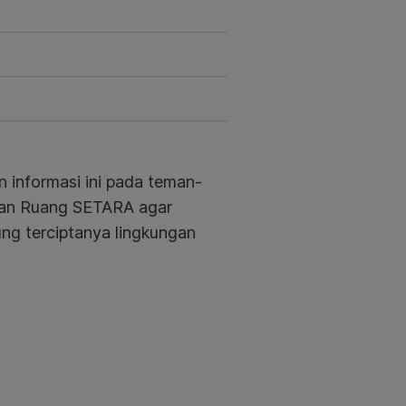
 informasi ini pada teman-
kan Ruang SETARA agar
kung
terciptanya lingkungan