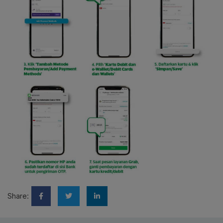
Share: