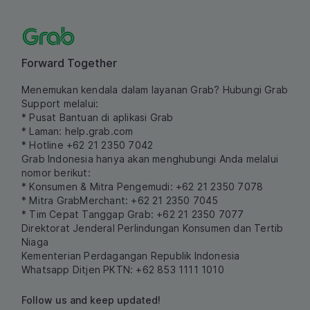
Forward Together
Menemukan kendala dalam layanan Grab? Hubungi Grab
Support melalui:
* Pusat Bantuan di aplikasi Grab
* Laman:
help.grab.com
* Hotline +62 21 2350 7042
Grab Indonesia hanya akan menghubungi Anda melalui
nomor berikut:
* Konsumen & Mitra Pengemudi: +62 21 2350 7078
* Mitra GrabMerchant: +62 21 2350 7045
* Tim Cepat Tanggap Grab: +62 21 2350 7077
Direktorat Jenderal Perlindungan Konsumen dan Tertib
Niaga
Kementerian Perdagangan Republik Indonesia
Whatsapp Ditjen PKTN: +62 853 1111 1010
Follow us and keep updated!