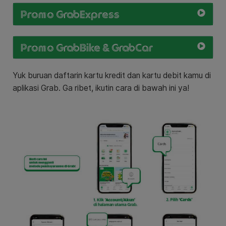
Promo GrabExpress
Promo GrabBike & GrabCar
Yuk buruan daftarin kartu kredit dan kartu debit kamu di
aplikasi Grab. Ga ribet, ikutin cara di bawah ini ya!