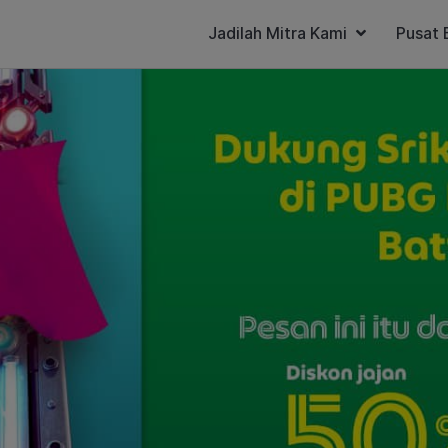
Jadilah Mitra Kami
Pusat 