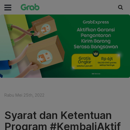
Rabu Mei 25th, 2022
Syarat dan Ketentuan
Program #KembaliAktif