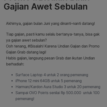
Gajian Awet Sebulan
Akhirnya, gajian bulan Juni yang dinanti-nanti datang!
Tiap gajian, pasti kamu selalu bertanya-tanya, bisa gak
ya gajian awet sebulan?
Ooh tenang, #Bisalah! Karena Undian Gajian dan Promo
Gajian Grab datang lagi!
Habis gajian, langsung pesan Grab dan ikutan Undian
berhadiah:
Surface Laptop 4 untuk 2 orang pemenang
iPhone 12 mini 64GB untuk 5 pemenang
Harman/Kardon Aura Studio 3 untuk 20 pemenang
Sampai OVO Points senilai Rp 500.000 untuk 100
pemenang!