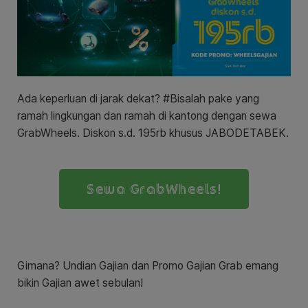
Ada keperluan di jarak dekat? #Bisalah pake yang
ramah lingkungan dan ramah di kantong dengan sewa
GrabWheels. Diskon s.d. 195rb khusus JABODETABEK.
Sewa GrabWheels!
Gimana? Undian Gajian dan Promo Gajian Grab emang
bikin Gajian awet sebulan!