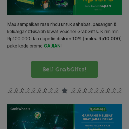
Mau sampaikan rasa rindu untuk sahabat, pasangan &
keluarga? #Bisalah lewat voucher GrabGifts. Kirim min
Rp100.000 dan dapetin
diskon 10%
(
maks. Rp10.000
)
pake kode promo
GAJIAN
!
Beli GrabGifts!