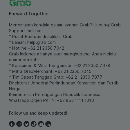
Forward Together
Menemukan kendala dalam layanan Grab? Hubungi Grab
Support melalui:
* Pusat Bantuan di aplikasi Grab
* Laman:
help.grab.com
* Hotline +62 21 2350 7042
Grab Indonesia hanya akan menghubungi Anda melalui
nomor berikut:
* Konsumen & Mitra Pengemudi: +62 21 2350 7078
* Mitra GrabMerchant: +62 21 2350 7045
* Tim Cepat Tanggap Grab: +62 21 2350 7077
Direktorat Jenderal Perlindungan Konsumen dan Tertib
Niaga
Kementerian Perdagangan Republik Indonesia
Whatsapp Ditjen PKTN: +62 853 1111 1010
Follow us and keep updated!