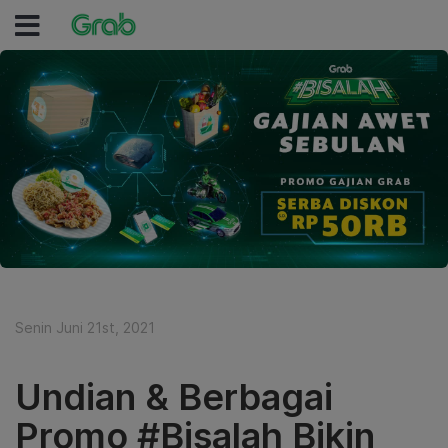
Senin Juni 21st, 2021
Undian & Berbagai
Promo #Bisalah Bikin