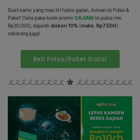
Buat kamu yang mau irit habis gajian, buruan isi Pulsa &
Paket Data pake kode promo
GAJIAN
! Isi pulsa min.
Rp30.000, dapetin
diskon 10%
(
maks. Rp7.500
)
sekarang juga!
Beli Pulsa/Paket Data!