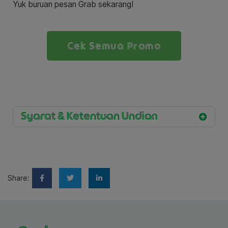
Yuk buruan pesan Grab sekarang!
Cek Semua Promo
Syarat & Ketentuan Undian
Share: