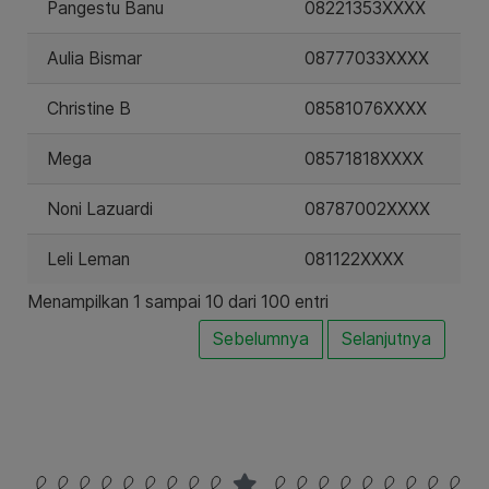
Pangestu Banu
08221353XXXX
Aulia Bismar
08777033XXXX
Christine B
08581076XXXX
Mega
08571818XXXX
Noni Lazuardi
08787002XXXX
Leli Leman
081122XXXX
Menampilkan 1 sampai 10 dari 100 entri
Sebelumnya
Selanjutnya