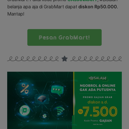
belanja apa aja di GrabMart dapat
diskon Rp50.000
.
Mantap!
Pesan GrabMart!