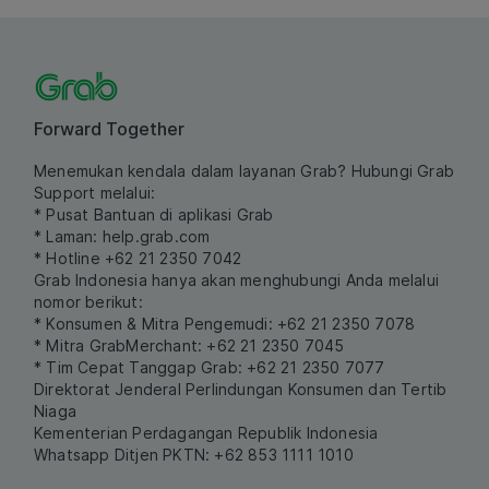
Forward Together
Menemukan kendala dalam layanan Grab? Hubungi Grab
Support melalui:
* Pusat Bantuan di aplikasi Grab
* Laman:
help.grab.com
* Hotline +62 21 2350 7042
Grab Indonesia hanya akan menghubungi Anda melalui
nomor berikut:
* Konsumen & Mitra Pengemudi: +62 21 2350 7078
* Mitra GrabMerchant: +62 21 2350 7045
* Tim Cepat Tanggap Grab: +62 21 2350 7077
Direktorat Jenderal Perlindungan Konsumen dan Tertib
Niaga
Kementerian Perdagangan Republik Indonesia
Whatsapp Ditjen PKTN: +62 853 1111 1010