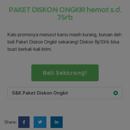
PAKET DISKON ONGKIR hemat s.d.
75rb
Kalo promonya menurut kamu masih kurang, buruan deh
beli Paket Diskon Ongkir sekarang! Diskon Rp10rb bisa
buat berkali-kali kirim.
Beli Sekarang!
S&K Paket Diskon Ongkir
Share: