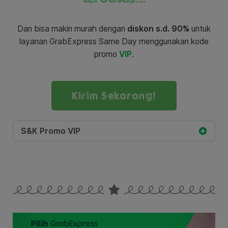
Dan bisa makin murah dengan
diskon s.d. 90%
untuk
layanan GrabExpress Same Day menggunakan kode
promo
VIP
.
Kirim Sekarang!
S&K Promo VIP