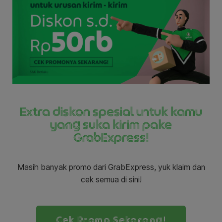
Extra diskon spesial untuk kamu
yang suka kirim pake
GrabExpress!
Masih banyak promo dari GrabExpress, yuk klaim dan
cek semua di sini!
Cek Promo Sekarang!