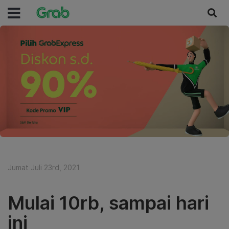
Jumat Juli 23rd, 2021
Mulai 10rb, sampai hari
ini