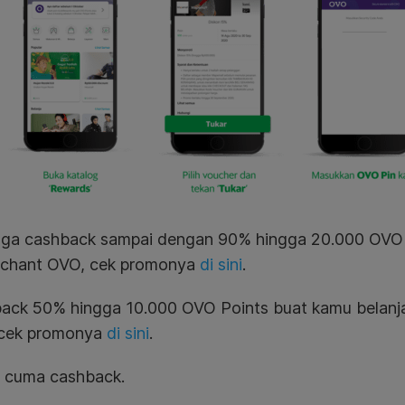
uga cashback sampai dengan 90% hingga 20.000 OVO P
rchant OVO, cek promonya
di sini
.
ack 50% hingga 10.000 OVO Points buat kamu belanja
cek promonya
di sini
.
 cuma cashback.