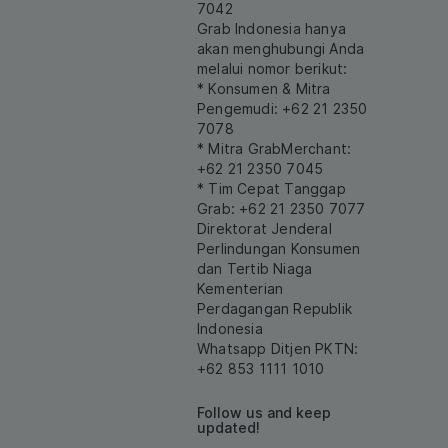
7042
Grab Indonesia hanya
akan menghubungi Anda
melalui nomor berikut:
* Konsumen & Mitra
Pengemudi: +62 21 2350
7078
* Mitra GrabMerchant:
+62 21 2350 7045
* Tim Cepat Tanggap
Grab: +62 21 2350 7077
Direktorat Jenderal
Perlindungan Konsumen
dan Tertib Niaga
Kementerian
Perdagangan Republik
Indonesia
Whatsapp Ditjen PKTN:
+62 853 1111 1010
Follow us and keep
updated!