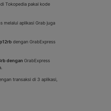
 di Tokopedia pakai kode
 melalui aplikasi Grab juga
Rp12rb
dengan GrabExpress
p8rb dengan
GrabExpress
a.
ngan transaksi di 3 aplikasi,
.