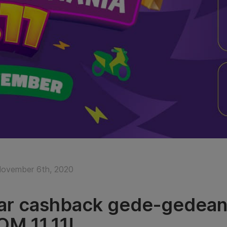
ovember 6th, 2020
ar cashback gede-gedean
M 11.11!