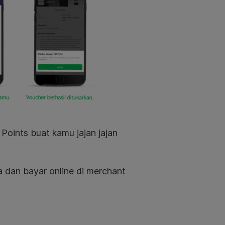
oints buat kamu jajan jajan
 dan bayar online di merchant