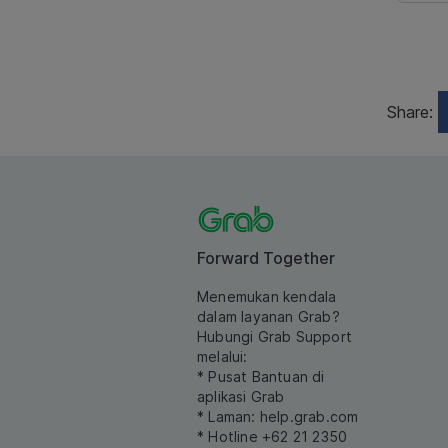
Share:
Forward Together
Menemukan kendala
dalam layanan Grab?
Hubungi Grab Support
melalui:
* Pusat Bantuan di
aplikasi Grab
* Laman:
help.grab.com
* Hotline +62 21 2350