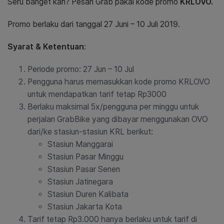
Seru banget kan? Pesan Grab pakai kode promo
KRLOVO.
Promo berlaku dari tanggal 27 Juni – 10 Juli 2019.
Syarat & Ketentuan
:
Periode promo: 27 Jun – 10 Jul
Pengguna harus memasukkan kode promo KRLOVO
untuk mendapatkan tarif tetap Rp3000
Berlaku maksimal 5x/pengguna per minggu untuk
perjalan GrabBike yang dibayar menggunakan OVO
dari/ke stasiun-stasiun KRL berikut:
Stasiun Manggarai
Stasiun Pasar Minggu
Stasiun Pasar Senen
Stasiun Jatinegara
Stasiun Duren Kalibata
Stasiun Jakarta Kota
Tarif tetap Rp3.000 hanya berlaku untuk tarif di