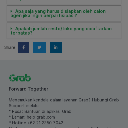
Apa saja yang harus disiapkan oleh calon
agen jika ingin berpartisipasi?
Apakah jumlah resto/toko yang didaftarkan
terbatas?
Share:
Forward Together
Menemukan kendala dalam layanan Grab? Hubungi Grab
Support melalui:
* Pusat Bantuan di aplikasi Grab
* Laman:
help.grab.com
* Hotline +62 21 2350 7042