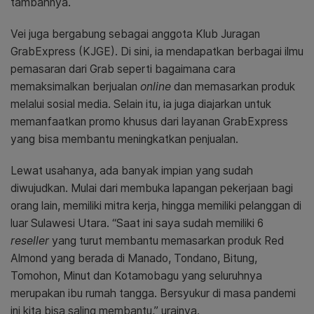
tambahnya.
Vei juga bergabung sebagai anggota Klub Juragan
GrabExpress (KJGE). Di sini, ia mendapatkan berbagai ilmu
pemasaran dari Grab seperti bagaimana cara
memaksimalkan berjualan
online
dan memasarkan produk
melalui sosial media. Selain itu, ia juga diajarkan untuk
memanfaatkan promo khusus dari layanan GrabExpress
yang bisa membantu meningkatkan penjualan.
Lewat usahanya, ada banyak impian yang sudah
diwujudkan. Mulai dari membuka lapangan pekerjaan bagi
orang lain, memiliki mitra kerja, hingga memiliki pelanggan di
luar Sulawesi Utara. “Saat ini saya sudah memiliki 6
reseller
yang turut membantu memasarkan produk Red
Almond yang berada di Manado, Tondano, Bitung,
Tomohon, Minut dan Kotamobagu yang seluruhnya
merupakan ibu rumah tangga. Bersyukur di masa pandemi
ini kita bisa saling membantu,” urainya.