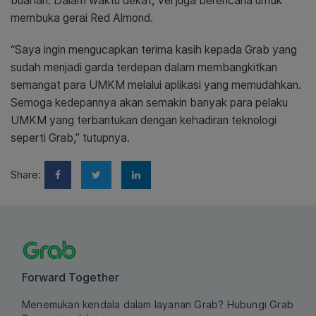
buahan. Dalam waktu dekat, Vei juga berencana untuk
membuka gerai Red Almond.
“Saya ingin mengucapkan terima kasih kepada Grab yang
sudah menjadi garda terdepan dalam membangkitkan
semangat para UMKM melalui aplikasi yang memudahkan.
Semoga kedepannya akan semakin banyak para pelaku
UMKM yang terbantukan dengan kehadiran teknologi
seperti Grab,” tutupnya.
Share:
Forward Together
Menemukan kendala dalam layanan Grab? Hubungi Grab