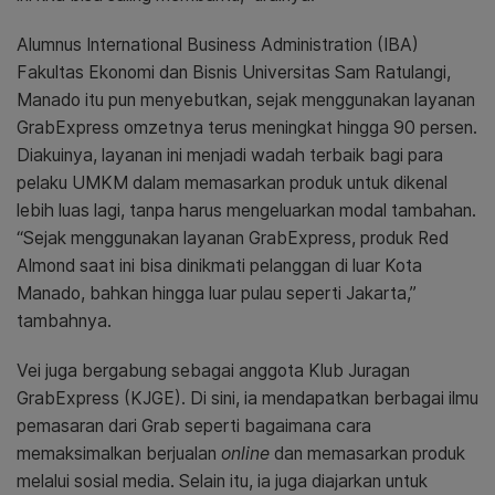
Alumnus International Business Administration (IBA)
Fakultas Ekonomi dan Bisnis Universitas Sam Ratulangi,
Manado itu pun menyebutkan, sejak menggunakan layanan
GrabExpress omzetnya terus meningkat hingga 90 persen.
Diakuinya, layanan ini menjadi wadah terbaik bagi para
pelaku UMKM dalam memasarkan produk untuk dikenal
lebih luas lagi, tanpa harus mengeluarkan modal tambahan.
“Sejak menggunakan layanan GrabExpress, produk Red
Almond saat ini bisa dinikmati pelanggan di luar Kota
Manado, bahkan hingga luar pulau seperti Jakarta,”
tambahnya.
Vei juga bergabung sebagai anggota Klub Juragan
GrabExpress (KJGE). Di sini, ia mendapatkan berbagai ilmu
pemasaran dari Grab seperti bagaimana cara
memaksimalkan berjualan
online
dan memasarkan produk
melalui sosial media. Selain itu, ia juga diajarkan untuk