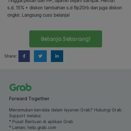
Tinggal pesan dari HP, dijamin sejam sampai. Hemat
s.d. 15% + diskon tambahan s.d Rp20rb dan juga diskon
ongkir. Langsung cuss belanja!
Belanja Sekarang!
Share:
Forward Together
Menemukan kendala dalam layanan Grab? Hubungi Grab
Support melalui:
* Pusat Bantuan di aplikasi Grab
* Laman:
help.grab.com