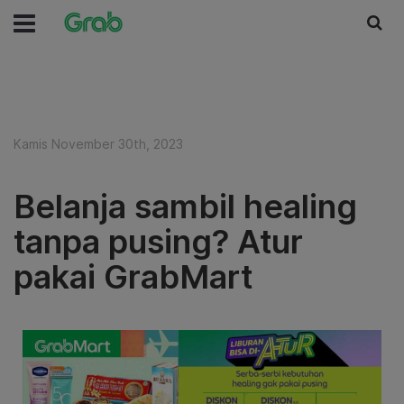
Kamis November 30th, 2023
Belanja sambil healing
tanpa pusing? Atur
pakai GrabMart