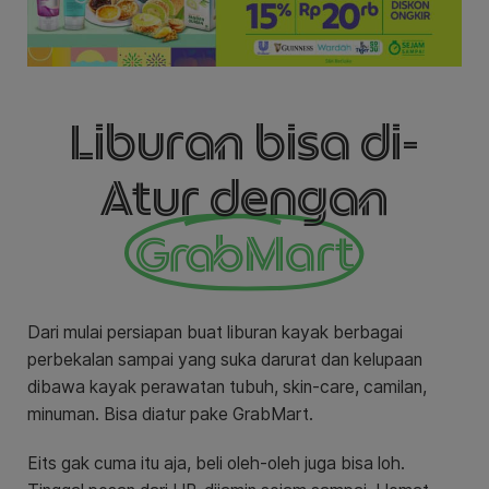
Liburan bisa di-
Atur dengan
GrabMart
Dari mulai persiapan buat liburan kayak berbagai
perbekalan sampai yang suka darurat dan kelupaan
dibawa kayak perawatan tubuh, skin-care, camilan,
minuman. Bisa diatur pake GrabMart.
Eits gak cuma itu aja, beli oleh-oleh juga bisa loh.