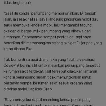
tidak begitu baik.
“Saat itu kondisi penumpang memprihatinkan. Di tengah
jalan, ia sesak nafas, saya langsung pinggirkan mobil dulu
terus membuka jendela mobil, lalu mengambil tabung
oksigen di bagasi milik penumpang yang dibawa dari
rumahnya. Sebenarnya sempat panik juga, tapi saya
beranikan diri memasangkan selang oksigen,” ujar pria yang
kerap disapa Eka.
Tak berhenti sampai di situ, Eka yang telah divaksinasi
Covid-19 berinisiatif untuk melarikan penumpang tersebut
ke rumah sakit terdekat. Hal tersebut dilakukan lantaran
kondisi penumpang sudah tidak memungkinkan untuk
bertahan sampai ke rumah sakit sesuai orderan yang
diterima melalui aplikasi Grab.
“Saya bersyukur dapat menolong kedua penumpang
tersebut, apalagi kondisi mereka gawat. Saya terharu