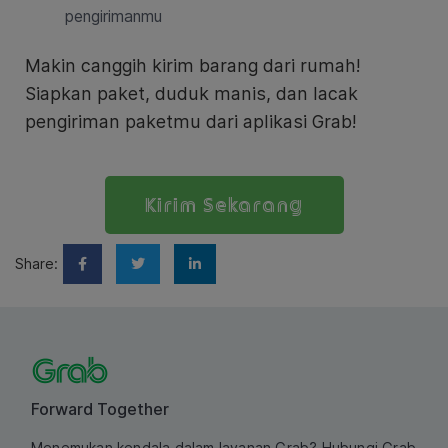
pengirimanmu
Makin canggih kirim barang dari rumah!
Siapkan paket, duduk manis, dan lacak
pengiriman paketmu dari aplikasi Grab!
Kirim Sekarang
Share:
Forward Together
Menemukan kendala dalam layanan Grab? Hubungi Grab