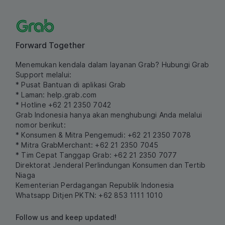
Forward Together
Menemukan kendala dalam layanan Grab? Hubungi Grab
Support melalui:
* Pusat Bantuan di aplikasi Grab
* Laman:
help.grab.com
* Hotline +62 21 2350 7042
Grab Indonesia hanya akan menghubungi Anda melalui
nomor berikut:
* Konsumen & Mitra Pengemudi: +62 21 2350 7078
* Mitra GrabMerchant: +62 21 2350 7045
* Tim Cepat Tanggap Grab: +62 21 2350 7077
Direktorat Jenderal Perlindungan Konsumen dan Tertib
Niaga
Kementerian Perdagangan Republik Indonesia
Whatsapp Ditjen PKTN: +62 853 1111 1010
Follow us and keep updated!