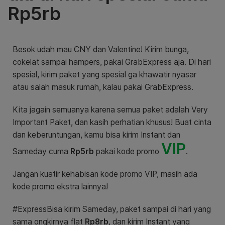
Rp5rb
Besok udah mau CNY dan Valentine! Kirim bunga,
cokelat sampai hampers, pakai GrabExpress aja. Di hari
spesial, kirim paket yang spesial ga khawatir nyasar
atau salah masuk rumah, kalau pakai GrabExpress.
Kita jagain semuanya karena semua paket adalah Very
Important Paket, dan kasih perhatian khusus! Buat cinta
dan keberuntungan, kamu bisa kirim Instant dan
VIP
Sameday cuma
Rp5rb
pakai kode promo
.
Jangan kuatir kehabisan kode promo VIP, masih ada
kode promo ekstra lainnya!
#ExpressBisa kirim Sameday, paket sampai di hari yang
sama ongkirnya flat
Rp8rb
, dan kirim Instant yang