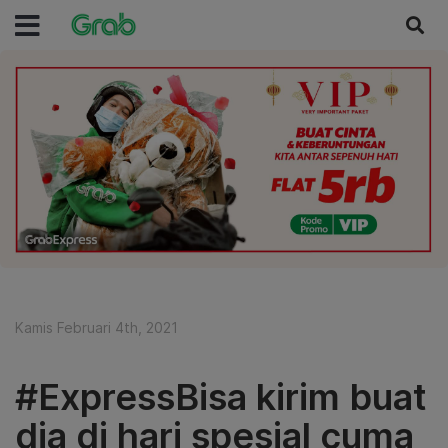
Kamis Februari 4th, 2021
#ExpressBisa kirim buat
dia di hari spesial cuma