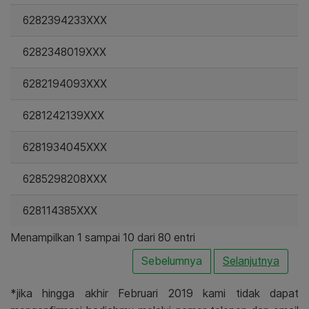
6282394233XXX
6282348019XXX
6282194093XXX
6281242139XXX
6281934045XXX
6285298208XXX
628114385XXX
Menampilkan 1 sampai 10 dari 80 entri
Sebelumnya
Selanjutnya
*jika hingga akhir Februari 2019 kami tidak dapat