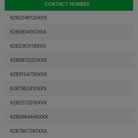
CONTACT NUMBER
6282248129XXX
6285834161XXX
6282363116XXX
6289613253XXX
6283194756XXX
6281362410XXX
6282272016XXX
6285664446XXX
6287867291XXX