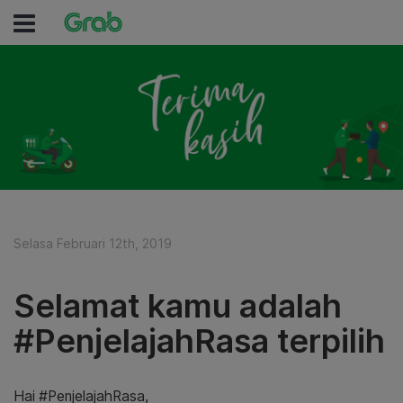
Selasa Februari 12th, 2019
Selamat kamu adalah
#PenjelajahRasa terpilih
Hai #PenjelajahRasa,