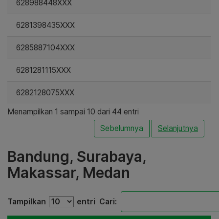
628988448XXX
6281398435XXX
6285887104XXX
6281281115XXX
6282128075XXX
Menampilkan 1 sampai 10 dari 44 entri
Sebelumnya
Selanjutnya
Bandung, Surabaya,
Makassar, Medan
Tampilkan
entri
Cari: