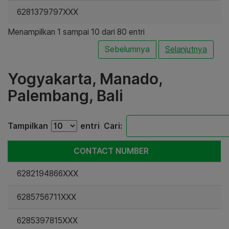
6281379797XXX
Menampilkan 1 sampai 10 dari 80 entri
Sebelumnya
Selanjutnya
Yogyakarta, Manado,
Palembang, Bali
Tampilkan
entri
Cari:
CONTACT NUMBER
6282194866XXX
6285756711XXX
6285397815XXX