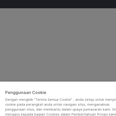
Penggunaan Cookie
Dengan mengklik "Terima Semua Cookie" , anda setuju untuk meny
cookie pada perangkat anda untuk navigasi situs, menganalisas
penggunaan situs, dan membantu dalam upaya pemasaran kami. Si
mengacu kepada bagian Cookies dalam Pemberitahuan Privasi kami