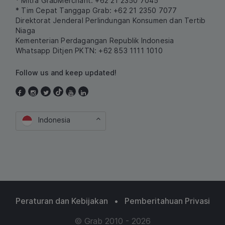
* Mitra GrabMerchant: +62 21 2350 7045
* Tim Cepat Tanggap Grab: +62 21 2350 7077
Direktorat Jenderal Perlindungan Konsumen dan Tertib
Niaga
Kementerian Perdagangan Republik Indonesia
Whatsapp Ditjen PKTN: +62 853 1111 1010
Follow us and keep updated!
Indonesia
Peraturan dan Kebijakan
•
Pemberitahuan Privasi
© Grab 2010 - 2026