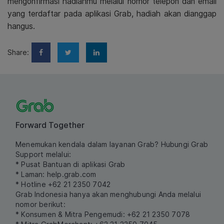
mengonfirmasi hadiahmu melalui nomor telepon dan email
yang terdaftar pada aplikasi Grab, hadiah akan dianggap
hangus.
Share:
Forward Together
Menemukan kendala dalam layanan Grab? Hubungi Grab
Support melalui:
* Pusat Bantuan di aplikasi Grab
* Laman:
help.grab.com
* Hotline +62 21 2350 7042
Grab Indonesia hanya akan menghubungi Anda melalui
nomor berikut:
* Konsumen & Mitra Pengemudi: +62 21 2350 7078