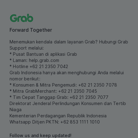
Forward Together
Menemukan kendala dalam layanan Grab? Hubungi Grab
Support melalui:
* Pusat Bantuan di aplikasi Grab
* Laman:
help.grab.com
* Hotline +62 21 2350 7042
Grab Indonesia hanya akan menghubungi Anda melalui
nomor berikut:
* Konsumen & Mitra Pengemudi: +62 21 2350 7078
* Mitra GrabMerchant: +62 21 2350 7045
* Tim Cepat Tanggap Grab: +62 21 2350 7077
Direktorat Jenderal Perlindungan Konsumen dan Tertib
Niaga
Kementerian Perdagangan Republik Indonesia
Whatsapp Ditjen PKTN: +62 853 1111 1010
Follow us and keep updated!