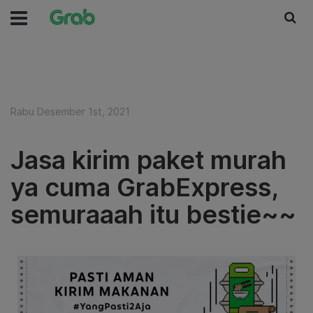
Rabu Desember 1st, 2021
Jasa kirim paket murah
ya cuma GrabExpress,
semuraaah itu bestie~~