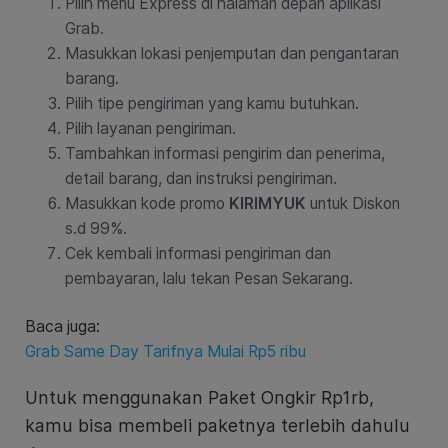
Pilih menu Express di halaman depan aplikasi
Grab.
Masukkan lokasi penjemputan dan pengantaran
barang.
Pilih tipe pengiriman yang kamu butuhkan.
Pilih layanan pengiriman.
Tambahkan informasi pengirim dan penerima,
detail barang, dan instruksi pengiriman.
Masukkan kode promo
KIRIMYUK
untuk Diskon
s.d 99%.
Cek kembali informasi pengiriman dan
pembayaran, lalu tekan Pesan Sekarang.
Baca juga:
Grab Same Day Tarifnya Mulai Rp5 ribu
Untuk menggunakan Paket Ongkir Rp1rb,
kamu bisa membeli paketnya terlebih dahulu