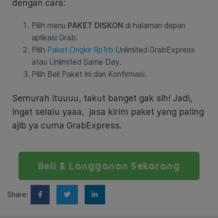
dengan cara:
Pilih menu
PAKET DISKON
di halaman depan
aplikasi Grab.
Pilih
Paket Ongkir Rp1rb
Unlimited GrabExpress
atau Unlimited Same Day.
Pilih Beli Paket Ini dan Konfirmasi.
Semurah ituuuu, takut banget gak sih! Jadi,
ingat selalu yaaa, jasa kirim paket yang paling
ajib ya cuma GrabExpress.
Beli & Langganan Sekarang
Share: