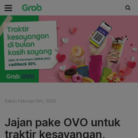
Sabtu Februari 8th, 2020
Jajan pake OVO untuk
traktir kesayangan,