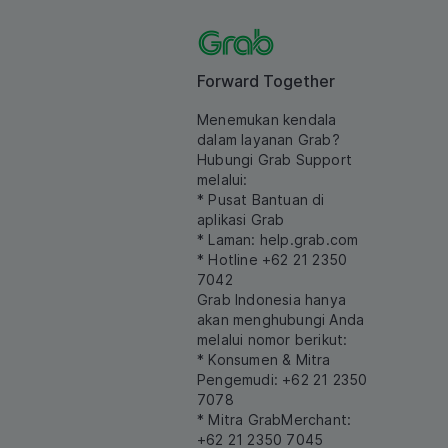
Forward Together
Menemukan kendala
dalam layanan Grab?
Hubungi Grab Support
melalui:
* Pusat Bantuan di
aplikasi Grab
* Laman:
help.grab.com
* Hotline +62 21 2350
7042
Grab Indonesia hanya
akan menghubungi Anda
melalui nomor berikut:
* Konsumen & Mitra
Pengemudi: +62 21 2350
7078
* Mitra GrabMerchant:
+62 21 2350 7045