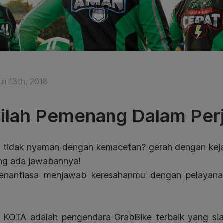
li 13th, 2018
ilah Pemenang Dalam Perj
 tidak nyaman dengan kemacetan? gerah dengan kejah
ng ada jawabannya!
enantiasa menjawab keresahanmu dengan pelayana
KOTA adalah pengendara GrabBike terbaik yang si