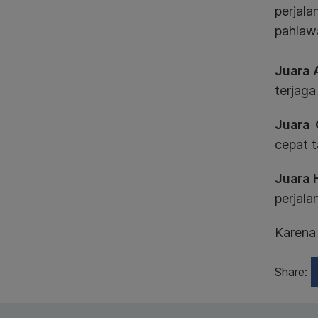
perjal
pahlawa
Juara
terjaga
Juara 
cepat 
Juara 
perjala
Karena 
Share: