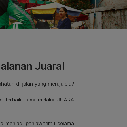
alanan Juara!
atan di jalan yang merajalela?
n terbaik kami melalui JUARA
ap menjadi pahlawanmu selama