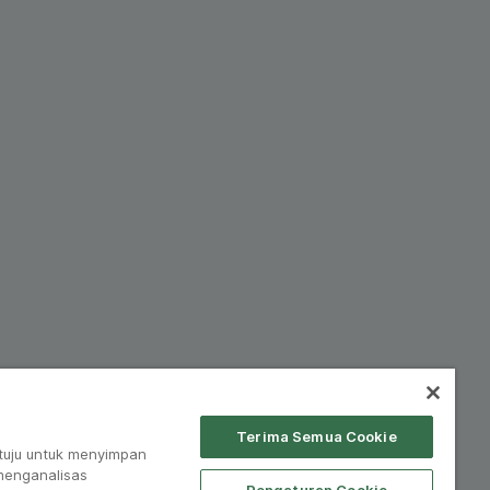
Terima Semua Cookie
tuju untuk menyimpan
 menganalisas