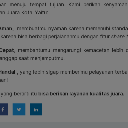
anan menuju tempat tujuan. Kami berikan kenyaman
n Juara Kota. Yaitu:
 Aman,
membuatmu nyaman karena memenuhi standar 
 karena bisa berbagi perjalananmu dengan fitur
share 
Cepat
, membantumu mengarungi kemacetan lebih ce
tanggap saat menjemputmu.
Handal ,
yang lebih sigap memberimu pelayanan terba
nan!
yang berarti itu
bisa berikan layanan kualitas juara.