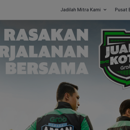
Jadilah Mitra Kami
Pusat 