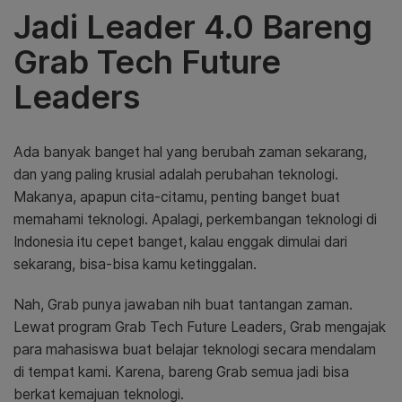
Jadi Leader 4.0 Bareng
Grab Tech Future
Leaders
Ada banyak banget hal yang berubah zaman sekarang,
dan yang paling krusial adalah perubahan teknologi.
Makanya, apapun cita-citamu, penting banget buat
memahami teknologi. Apalagi, perkembangan teknologi di
Indonesia itu cepet banget, kalau enggak dimulai dari
sekarang, bisa-bisa kamu ketinggalan.
Nah, Grab punya jawaban nih buat tantangan zaman.
Lewat program Grab Tech Future Leaders, Grab mengajak
para mahasiswa buat belajar teknologi secara mendalam
di tempat kami. Karena, bareng Grab semua jadi bisa
berkat kemajuan teknologi.