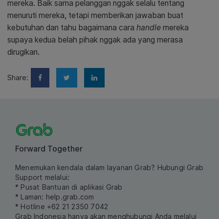
mereka. Baik sama pelanggan nggak selalu tentang
menuruti mereka, tetapi memberikan jawaban buat
kebutuhan dan tahu bagaimana cara
handle
mereka
supaya kedua belah pihak nggak ada yang merasa
dirugikan.
Share:
Forward Together
Menemukan kendala dalam layanan Grab? Hubungi Grab
Support melalui:
* Pusat Bantuan di aplikasi Grab
* Laman:
help.grab.com
* Hotline +62 21 2350 7042
Grab Indonesia hanya akan menghubungi Anda melalui