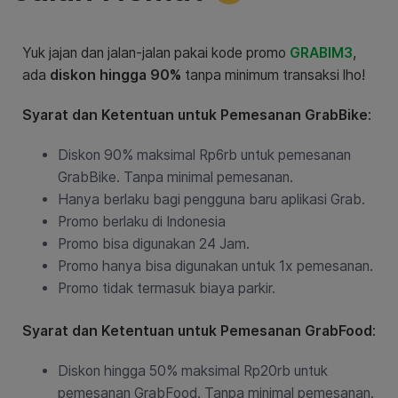
Yuk jajan dan jalan-jalan pakai kode promo
GRABIM3
,
ada
diskon hingga 90%
tanpa minimum transaksi lho!
Syarat dan Ketentuan untuk Pemesanan GrabBike
:
Diskon 90% maksimal Rp6rb untuk pemesanan
GrabBike. Tanpa minimal pemesanan.
Hanya berlaku bagi pengguna baru aplikasi Grab.
Promo berlaku di Indonesia
Promo bisa digunakan 24 Jam.
Promo hanya bisa digunakan untuk 1x pemesanan.
Promo tidak termasuk biaya parkir.
Syarat dan Ketentuan untuk Pemesanan GrabFood
:
Diskon hingga 50% maksimal Rp20rb untuk
pemesanan GrabFood. Tanpa minimal pemesanan.