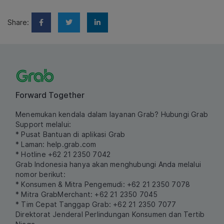
Share:
Forward Together
Menemukan kendala dalam layanan Grab? Hubungi Grab
Support melalui:
* Pusat Bantuan di aplikasi Grab
* Laman:
help.grab.com
* Hotline +62 21 2350 7042
Grab Indonesia hanya akan menghubungi Anda melalui
nomor berikut:
* Konsumen & Mitra Pengemudi: +62 21 2350 7078
* Mitra GrabMerchant: +62 21 2350 7045
* Tim Cepat Tanggap Grab: +62 21 2350 7077
Direktorat Jenderal Perlindungan Konsumen dan Tertib