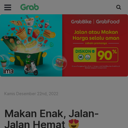
Kamis Desember 22nd, 2022
Makan Enak, Jalan-
Jalan Hemat