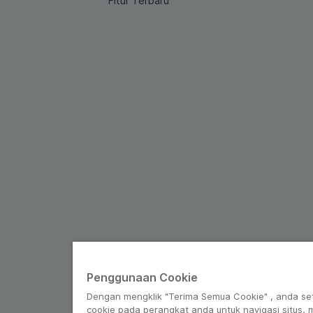
Fitur Terbaru
Penggunaan Cookie
Dengan mengklik "Terima Semua Cookie" , anda se
cookie pada perangkat anda untuk navigasi situs,