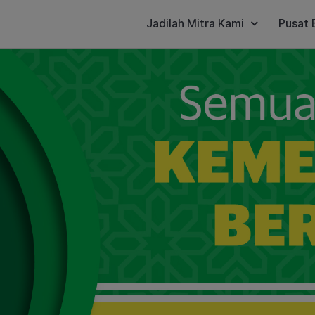
Jadilah Mitra Kami
Pusat 