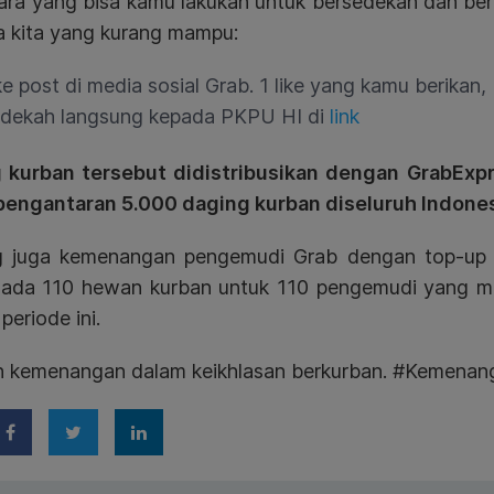
 cara yang bisa kamu lakukan untuk bersedekah dan be
a kita yang kurang mampu:
ke post di media sosial Grab. 1 like yang kamu berikan, 
dekah langsung kepada PKPU HI di
link
 kurban tersebut didistribusikan dengan GrabExp
pengantaran 5.000 daging kurban diseluruh Indones
 juga kemenangan pengemudi Grab dengan top-up 
 ada 110 hewan kurban untuk 110 pengemudi yang mem
periode ini.
ih kemenangan dalam keikhlasan berkurban. #Kemenan