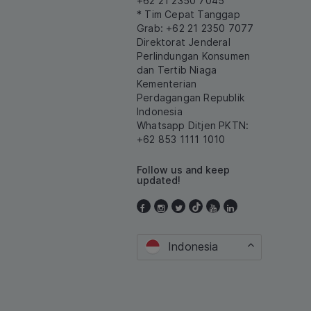
+62 21 2350 7045
* Tim Cepat Tanggap
Grab: +62 21 2350 7077
Direktorat Jenderal
Perlindungan Konsumen
dan Tertib Niaga
Kementerian
Perdagangan Republik
Indonesia
Whatsapp Ditjen PKTN:
+62 853 1111 1010
Follow us and keep
updated!
Indonesia