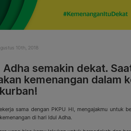
gustus 10th, 2018
l Adha semakin dekat. Sa
akan kemenangan dalam k
kurban!
ekerja sama dengan PKPU HI, mengajakmu untuk be
kemenangan di hari Idul Adha.