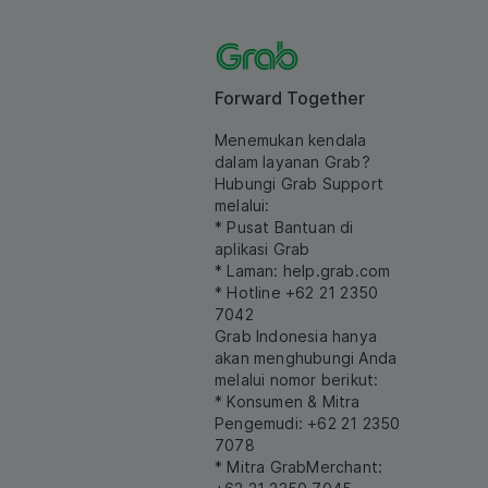
Forward Together
Menemukan kendala
dalam layanan Grab?
Hubungi Grab Support
melalui:
* Pusat Bantuan di
aplikasi Grab
* Laman:
help.grab.com
* Hotline +62 21 2350
7042
Grab Indonesia hanya
akan menghubungi Anda
melalui nomor berikut:
* Konsumen & Mitra
Pengemudi: +62 21 2350
7078
* Mitra GrabMerchant: