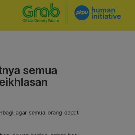
atnya semua
eikhlasan
rbagi agar semua orang dapat