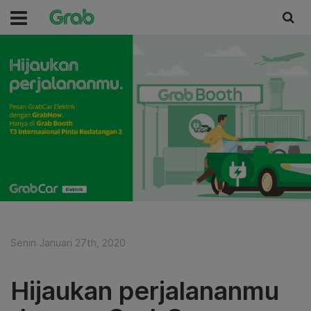
Senin Januari 27th, 2020
Hijaukan perjalananmu