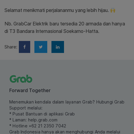
Selamat menikmati perjalananmu yang lebih hijau.
Nb. GrabCar Elektrik baru tersedia 20 armada dan hanya
di T3 Bandara Internasional Soekarno-Hatta.
Share:
Forward Together
Menemukan kendala dalam layanan Grab? Hubungi Grab
Support melalui:
* Pusat Bantuan di aplikasi Grab
* Laman:
help.grab.com
* Hotline +62 21 2350 7042
Grab Indonesia hanya akan menghubungi Anda melalui