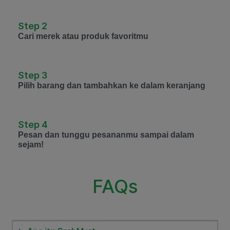
Step 2
Cari merek atau produk favoritmu
Step 3
Pilih barang dan tambahkan ke dalam keranjang
Step 4
Pesan dan tunggu pesananmu sampai dalam
sejam!
FAQs