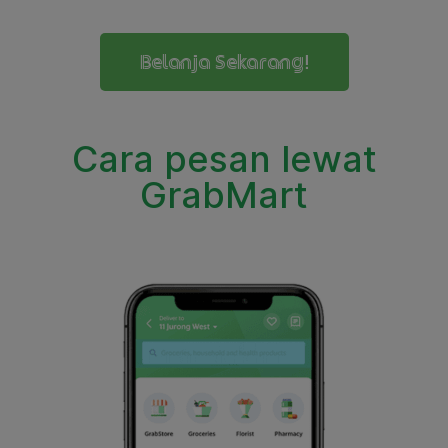
Belanja Sekarang!
Cara pesan lewat
GrabMart