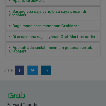
Apa itu GrabMart
Barang apa saja yang bisa saya pesan di
GrabMart
Bagaimana cara memesan GrabMart
Di area mana saja layanan GrabMart tersedia
Apakah ada jumlah minimum pesanan untuk
GrabMart
Share:
Forward Together