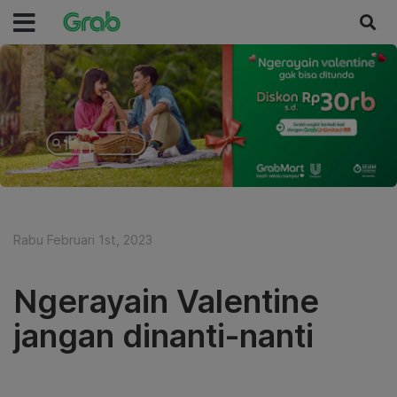
Rabu Februari 1st, 2023
Ngerayain Valentine
jangan dinanti-nanti