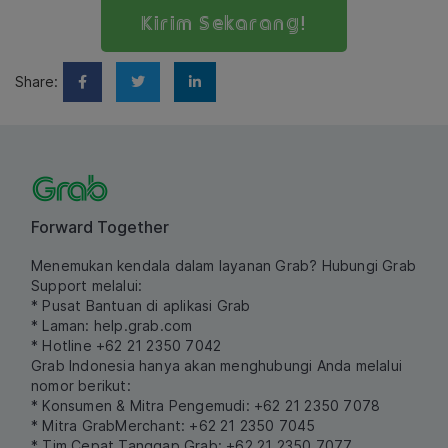
Kirim Sekarang!
Share:
Forward Together
Menemukan kendala dalam layanan Grab? Hubungi Grab
Support melalui:
* Pusat Bantuan di aplikasi Grab
* Laman:
help.grab.com
* Hotline +62 21 2350 7042
Grab Indonesia hanya akan menghubungi Anda melalui
nomor berikut:
* Konsumen & Mitra Pengemudi: +62 21 2350 7078
* Mitra GrabMerchant: +62 21 2350 7045
* Tim Cepat Tanggap Grab: +62 21 2350 7077