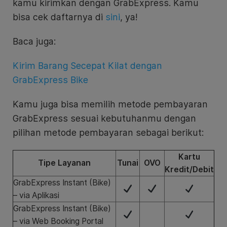
kamu kirimkan dengan GrabExpress. Kamu
bisa cek daftarnya di
sini
, ya!
Baca juga:
Kirim Barang Secepat Kilat dengan
GrabExpress Bike
Kamu juga bisa memilih metode pembayaran
GrabExpress sesuai kebutuhanmu dengan
pilihan metode pembayaran sebagai berikut:
Kartu
Tipe Layanan
Tunai
OVO
Kredit/Debit
GrabExpress Instant (Bike)
– via Aplikasi
GrabExpress Instant (Bike)
– via Web Booking Portal