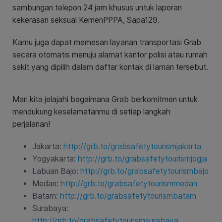
sambungan telepon 24 jam khusus untuk laporan
kekerasan seksual KemenPPPA, Sapa129.
Kamu juga dapat memesan layanan transportasi Grab
secara otomatis menuju alamat kantor polisi atau rumah
sakit yang dipilih dalam daftar kontak di laman tersebut.
Mari kita jelajahi bagaimana Grab berkomitmen untuk
mendukung keselamatanmu di setiap langkah
perjalanan!
Jakarta:
http://grb.to/grabsafetytourismjakarta
Yogyakarta:
http://grb.to/grabsafetytourismjogja
Labuan Bajo:
http://grb.to/grabsafetytourismbajo
Medan:
http://grb.to/grabsafetytourismmedan
Batam:
http://grb.to/grabsafetytourismbatam
Surabaya:
http://grb.to/grabsafetytourismsurabaya