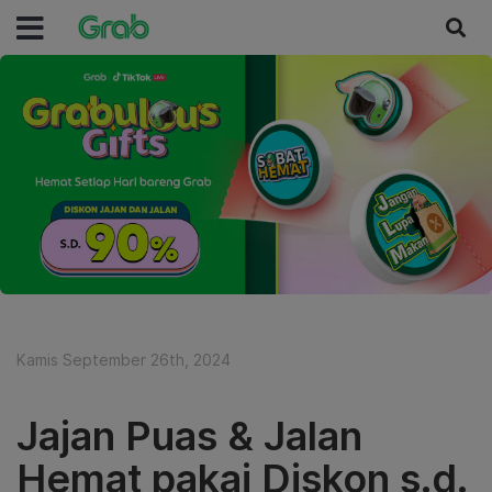
Kamis September 26th, 2024
Jajan Puas & Jalan
Hemat pakai Diskon s.d.