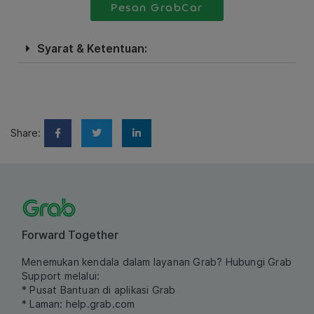
Pesan GrabCar
Syarat & Ketentuan:
Share:
Forward Together
Menemukan kendala dalam layanan Grab? Hubungi Grab
Support melalui:
* Pusat Bantuan di aplikasi Grab
* Laman:
help.grab.com