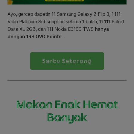
Ayo, gercep dapetin 11 Samsung Galaxy Z Flip 3, 1.111
Vidio Platinum Subscription selama 1 bulan, 11.111 Paket
Data XL 2GB, dan 111 Nokia E3100 TWS
hanya
dengan 1RB OVO Points
.
Serbu Sekarang
Makan Enak Hemat
Banyak