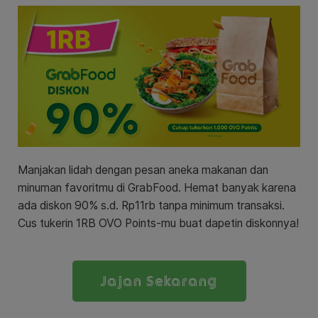
Manjakan lidah dengan pesan aneka makanan dan
minuman favoritmu di GrabFood. Hemat banyak karena
ada diskon 90% s.d. Rp11rb tanpa minimum transaksi.
Cus tukerin 1RB OVO Points-mu buat dapetin diskonnya!
Jajan Sekarang