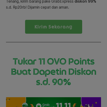
Tenang, kirim barang pake GrabExpress
diskon 99%
s.d. Rp20rb! Dijamin cepat dan aman.
Kirim Sekarang
Tukar 11 OVO Points
Buat Dapetin Diskon
s.d. 90%