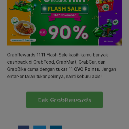
GrabRewards 11.11 Flash Sale kasih kamu banyak
cashback di GrabFood, GrabMart, GrabCar, dan
GrabBike cuma dengan
tukar 11 OVO Points
. Jangan
entar-entaran tukar poinnya, nanti keburu abis!
Cek GrabRewards