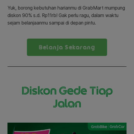
Yuk, borong kebutuhan harianmu di GrabMart mumpung
diskon 90% s.d. Rp11rb! Gak perlu ragu, dalam waktu
sejam belanjaanmu sampai di depan pintu.
Belanja Sekarang
Diskon Gede Tiap
Jalan