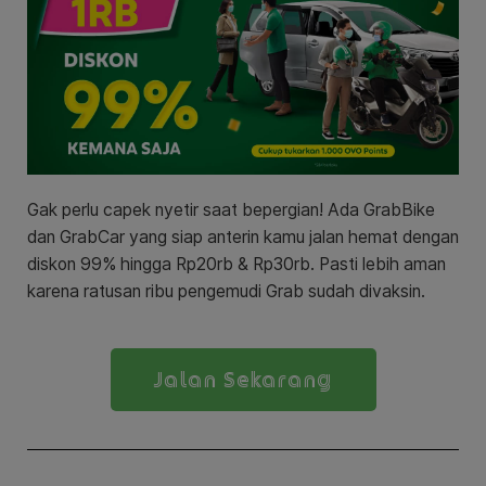
Gak perlu capek nyetir saat bepergian! Ada GrabBike
dan GrabCar yang siap anterin kamu jalan hemat dengan
diskon 99% hingga Rp20rb & Rp30rb. Pasti lebih aman
karena ratusan ribu pengemudi Grab sudah divaksin.
Jalan Sekarang