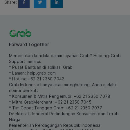
Share:
Forward Together
Menemukan kendala dalam layanan Grab? Hubungi Grab
Support melalui:
* Pusat Bantuan di aplikasi Grab
* Laman:
help.grab.com
* Hotline +62 21 2350 7042
Grab Indonesia hanya akan menghubungi Anda melalui
nomor berikut:
* Konsumen & Mitra Pengemudi: +62 21 2350 7078
* Mitra GrabMerchant: +62 21 2350 7045
* Tim Cepat Tanggap Grab: +62 21 2350 7077
Direktorat Jenderal Perlindungan Konsumen dan Tertib
Niaga
Kementerian Perdagangan Republik Indonesia