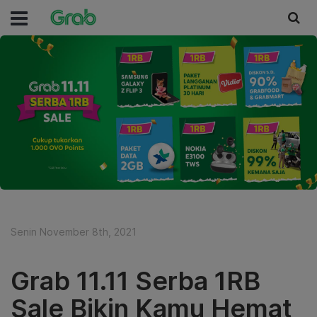
Senin November 8th, 2021
Grab 11.11 Serba 1RB
Sale Bikin Kamu Hemat