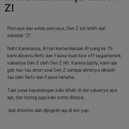
Z!
Percaya dan selalu percaya, Gen Z tuh lebih dari
sekedar “Z”.
Nah! Karenanya, di hari kemerdekaan RI yang ke 79
kami dibantu Refo dan Fauna buat kick off segambrenk
valuenya Gen Z oleh Gen Z nih. Karena jujurly, kami aja
gak tau-tau amat soal Gen Z sampai akhirnya dikasih
tau oleh Refo dan Fauna hehehe.
Tapi yaaa kepanjangan kalo ditulis di sini valuenya apa
aja, dan boring juga kalo cuma dibaca.
Jadi ditonton dan dijogetin aja di sini yap: