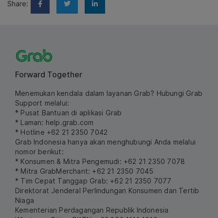
Share:
Forward Together
Menemukan kendala dalam layanan Grab? Hubungi Grab
Support melalui:
* Pusat Bantuan di aplikasi Grab
* Laman:
help.grab.com
* Hotline +62 21 2350 7042
Grab Indonesia hanya akan menghubungi Anda melalui
nomor berikut:
* Konsumen & Mitra Pengemudi: +62 21 2350 7078
* Mitra GrabMerchant: +62 21 2350 7045
* Tim Cepat Tanggap Grab: +62 21 2350 7077
Direktorat Jenderal Perlindungan Konsumen dan Tertib
Niaga
Kementerian Perdagangan Republik Indonesia