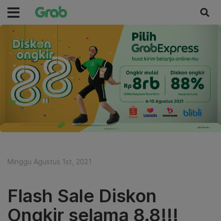
Minggu Agustus 1st, 2021
Flash Sale Diskon
Ongkir selama 8.8!!!