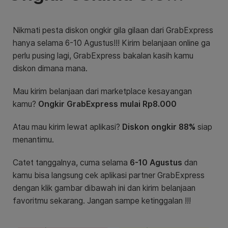
Nikmati pesta diskon ongkir gila gilaan dari GrabExpress
hanya selama 6-10 Agustus!!! Kirim belanjaan online ga
perlu pusing lagi, GrabExpress bakalan kasih kamu
diskon dimana mana.
Mau kirim belanjaan dari marketplace kesayangan
kamu?
Ongkir GrabExpress mulai Rp8.000
Atau mau kirim lewat aplikasi?
Diskon ongkir 88%
siap
menantimu.
Catet tanggalnya, cuma selama
6-10 Agustus
dan
kamu
bisa langsung cek aplikasi partner GrabExpress
dengan klik gambar dibawah ini dan kirim belanjaan
favoritmu sekarang. Jangan sampe ketinggalan !!!