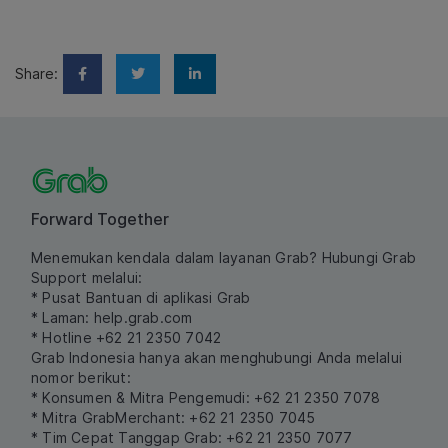
Share:
Forward Together
Menemukan kendala dalam layanan Grab? Hubungi Grab
Support melalui:
* Pusat Bantuan di aplikasi Grab
* Laman:
help.grab.com
* Hotline +62 21 2350 7042
Grab Indonesia hanya akan menghubungi Anda melalui
nomor berikut:
* Konsumen & Mitra Pengemudi: +62 21 2350 7078
* Mitra GrabMerchant: +62 21 2350 7045
* Tim Cepat Tanggap Grab: +62 21 2350 7077