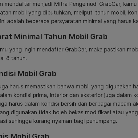
m mendaftar menjadi Mitra Pengemudi GrabCar, kamu p
atan mobil yang dibutuhkan, meliputi tahun mobil, kond
ni adalah beberapa persyaratan minimal yang harus k
arat Minimal Tahun Mobil Grab
amu yang ingin mendaftar GrabCar, maka pastikan mobi
l 8 tahun.
ndisi Mobil Grab
uga harus memastikan bahwa mobil yang digunakan har
alam kondisi prima, interior dan eksterior juga dalam ko
uga harus dalam kondisi bersih dari berbagai macam ak
yang digunakan tidak boleh bekas modifikasi atau ya
kasi sehingga kurang nyaman bagi penumpang.
nis Mobil Grab