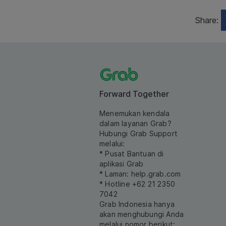
Share:
Forward Together
Menemukan kendala
dalam layanan Grab?
Hubungi Grab Support
melalui:
* Pusat Bantuan di
aplikasi Grab
* Laman:
help.grab.com
* Hotline +62 21 2350
7042
Grab Indonesia hanya
akan menghubungi Anda
melalui nomor berikut: