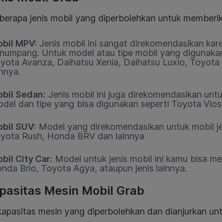
berapa jenis mobil yang diperbolehkan untuk memberik
bil MPV:
Jenis mobil ini sangat direkomendasikan kare
numpang. Untuk model atau tipe mobil yang digunaka
yota Avanza, Daihatsu Xenia, Daihatsu Luxio, Toyota 
innya.
bil Sedan:
Jenis mobil ini juga direkomendasikan unt
del dan tipe yang bisa digunakan seperti Toyota Vios,
bil SUV:
Model yang direkomendasikan untuk mobil jen
yota Rush, Honda BRV dan lainnya
bil City Car:
Model untuk jenis mobil ini kamu bisa m
nda Brio, Toyota Agya, ataupun jenis lainnya.
pasitas Mesin Mobil Grab
kapasitas mesin yang diperbolehkan dan dianjurkan un