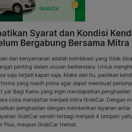
atikan Syarat dan Kondisi Ken
elum Bergabung Bersama Mitra 
an dan kenyamanan adalah kombinasi yang tidak bisa 
ngat penting dalam urusan berkendara. Untuk menghin
sa saja terjadi kapan saja. Maka dari itu, pastikan ken
rforma yang masih prima agar dapat membuat penump
t ya!
Bagi Kamu yang ingin mendapatkan penghasila
isa coba mendaftar menjadi mitra GrabCar. Dengan me
atkan penghasilan dengan memberikan layanan antar
ayanan GrabCar sendiri terbagi menjadi 4 (empat) yai
r Plus, maupun GrabCar Hemat.