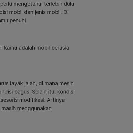
erlu mengetahui terlebih dulu
isi mobil dan jenis mobil. Di
amu penuhi.
l kamu adalah mobil berusia
us layak jalan, di mana mesin
ndisi bagus. Selain itu, kondisi
sesoris modifikasi. Artinya
ng masih menggunakan