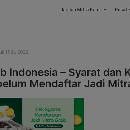
Jadilah Mitra Kami
Pusat 
li 15th, 2022
b Indonesia – Syarat dan 
elum Mendaftar Jadi Mitr