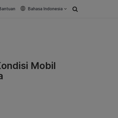
Bantuan
Bahasa Indonesia
Kondisi Mobil
a