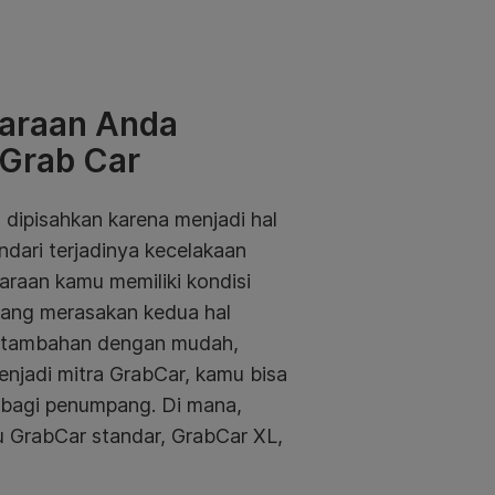
daraan Anda
Grab Car
dipisahkan karena menjadi hal
dari terjadinya kecelakaan
daraan kamu memiliki kondisi
ang merasakan kedua hal
n tambahan dengan mudah,
njadi mitra GrabCar, kamu bisa
 bagi penumpang. Di mana,
tu GrabCar standar, GrabCar XL,