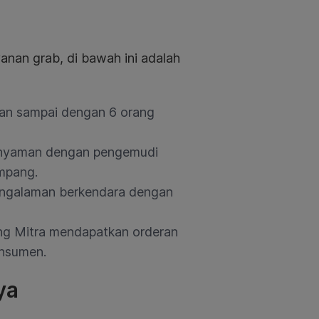
nan grab, di bawah ini adalah
aan sampai dengan 6 orang
nyaman dengan pengemudi
mpang.
pengalaman berkendara dengan
g Mitra mendapatkan orderan
onsumen.
ya