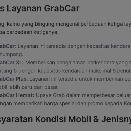
is Layanan GrabCar
agi kamu yang bingung mengenai perbedaan ketiga laya
pa perbedaan ketiganya.
abCar:
Layanan ini tersedia dengan kapasitas kendar
numpang.
abCar XL:
Memberikan pengalaman berkendara yang 
ntang 5 dengan kapasitas kendaraan maksimal 6 penu
abCar Plus:
Layanan ini tersedia untuk memberikan 
bil lebih baru dan besar
.
abCar Hemat:
Upaya Grab dalam memperbesar peluan
ngan memberikan harga spesial dan promo kepada K
yaratan Kondisi Mobil & Jenisn