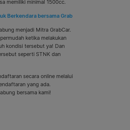
isa memiliki minimal 1500cc.
tuk Berkendara bersama Grab
gabung menjadi Mitra GrabCar.
dipermudah ketika melakukan
h kondisi tersebut ya! Dan
ersebut seperti STNK dan
aftaran secara online melalui
pendaftaran yang ada.
rgabung bersama kami!