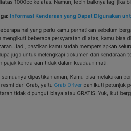
iatas 1000cc ke atas. Namun, lebih baiknya lagi jika b
uga:
Informasi Kendaraan yang Dapat Digunakan un
beberapa hal yang perlu kamu perhatikan sebelum ber
 mengikuti beberapa persyaratan di atas, kamu bisa 
aran. Jadi, pastikan kamu sudah mempersiapkan seluru
 lupa juga untuk melengkapi dokumen dari kendaraan t
n pajak kendaraan tidak dalam keadaan mati.
h semuanya dipastikan aman, Kamu bisa melakukan pend
i resmi dari Grab, yaitu
Grab Driver
dan ikuti petunjuk 
aran tidak dipungut biaya atau GRATIS. Yuk, ikut be