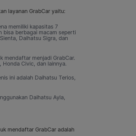
an layanan GrabCar yaitu:
na memiliki kapasitas 7
n bisa berbagai macam seperti
Sienta, Daihatsu Sigra, dan
uk mendaftar menjadi GrabCar.
 Honda Civic, dan lainnya.
is ini adalah Daihatsu Terios,
enggunakan Daihatsu Ayla,
tuk mendaftar GrabCar adalah