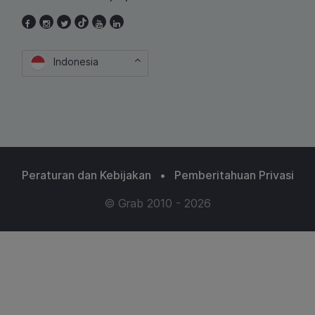
Indonesia
Peraturan dan Kebijakan
•
Pemberitahuan Privasi
© Grab 2010 - 2026