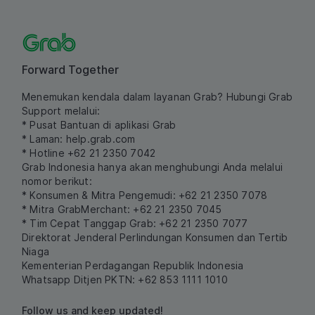
Forward Together
Menemukan kendala dalam layanan Grab? Hubungi Grab
Support melalui:
* Pusat Bantuan di aplikasi Grab
* Laman:
help.grab.com
* Hotline +62 21 2350 7042
Grab Indonesia hanya akan menghubungi Anda melalui
nomor berikut:
* Konsumen & Mitra Pengemudi: +62 21 2350 7078
* Mitra GrabMerchant: +62 21 2350 7045
* Tim Cepat Tanggap Grab: +62 21 2350 7077
Direktorat Jenderal Perlindungan Konsumen dan Tertib
Niaga
Kementerian Perdagangan Republik Indonesia
Whatsapp Ditjen PKTN: +62 853 1111 1010
Follow us and keep updated!