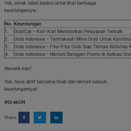
Yuk, simak tabel berikut untuk lihat berbagai
keuntungannya :
No.
Keuntungan
1.
GrabCar – Kiat-Kiat Memberikan Pelayanan Terbaik
2.
Grab Indonesia – Terimakasih Mitra Grab Untuk Kontrib
3.
Grab Indonesia – Fitur-Fitur Grab Siap Temani Aktivitas 
4.
Grab Indonesia – Nikmati Beragam Promo di Aplikasi G
Menarik kan?
Yuk, terus aktif bersama Grab dan nikmati seluruh
keuntungannya!
#GrabON
Share: