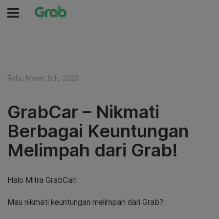
Rabu Maret 8th, 2023
GrabCar – Nikmati
Berbagai Keuntungan
Melimpah dari Grab!
Halo Mitra GrabCar!
Mau nikmati keuntungan melimpah dari Grab?