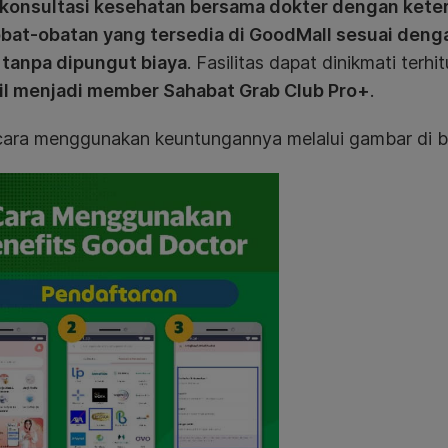
konsultasi kesehatan bersama dokter dengan kete
obat-obatan yang tersedia di GoodMall sesuai denga
 tanpa dipungut biaya
. Fasilitas dapat dinikmati terhi
il menjadi member Sahabat Grab Club Pro+
.
cara menggunakan keuntungannya melalui gambar di b