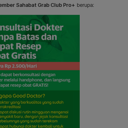
mber Sahabat Grab Club Pro+
berupa: