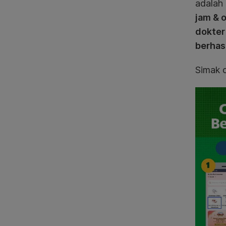
adalah
jam & 
dokter
berhas
Simak 