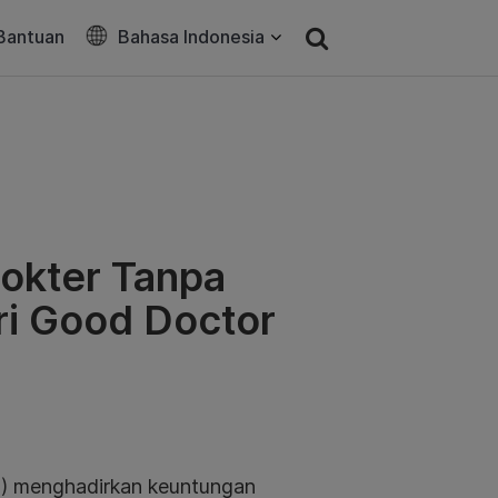
Bantuan
Bahasa Indonesia
Dokter Tanpa
ri Good Doctor
I) menghadirkan keuntungan