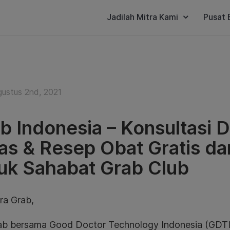
Jadilah Mitra Kami
Pusat 
gustus 2nd, 2021
b Indonesia – Konsultasi 
as & Resep Obat Gratis da
uk Sahabat Grab Club
ra Grab,
rab bersama Good Doctor Technology Indonesia (GDT