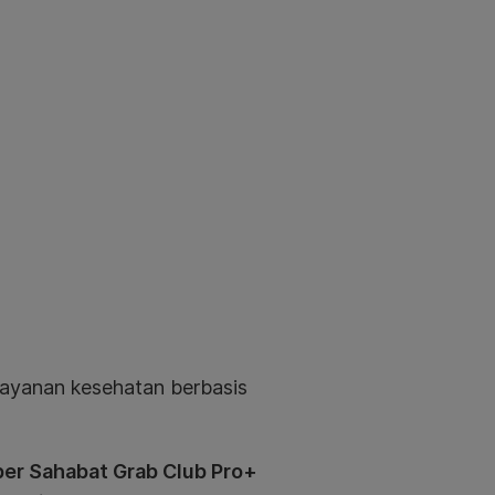
layanan kesehatan berbasis
r Sahabat Grab Club Pro+