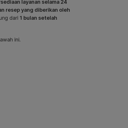
rsediaan layanan selama 24
n resep yang diberikan oleh
tung dari
1 bulan setelah
awah ini.