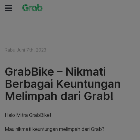
Rabu Juni 7th, 2023
GrabBike – Nikmati
Berbagai Keuntungan
Melimpah dari Grab!
Halo Mitra GrabBike!
Mau nikmati keuntungan melimpah dari Grab?