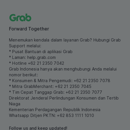
Forward Together
Menemukan kendala dalam layanan Grab? Hubungi Grab
Support melalui:
* Pusat Bantuan di aplikasi Grab
* Laman:
help.grab.com
* Hotline +62 21 2350 7042
Grab Indonesia hanya akan menghubungi Anda melalui
nomor berikut:
* Konsumen & Mitra Pengemudi: +62 21 2350 7078
* Mitra GrabMerchant: +62 21 2350 7045
* Tim Cepat Tanggap Grab: +62 21 2350 7077
Direktorat Jenderal Perlindungan Konsumen dan Tertib
Niaga
Kementerian Perdagangan Republik Indonesia
Whatsapp Ditjen PKTN: +62 853 1111 1010
Follow us and keep updated!