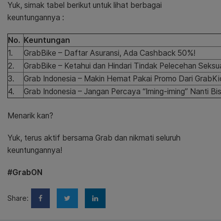
Yuk, simak tabel berikut untuk lihat berbagai
keuntungannya :
No.
Keuntungan
1.
GrabBike – Daftar Asuransi, Ada Cashback 50%!
2.
GrabBike – Ketahui dan Hindari Tindak Pelecehan Seksua
3.
Grab Indonesia – Makin Hemat Pakai Promo Dari GrabKi
4.
Grab Indonesia – Jangan Percaya “Iming-iming” Nanti Bis
Menarik kan?
Yuk, terus aktif bersama Grab dan nikmati seluruh
keuntungannya!
#GrabON
Share: